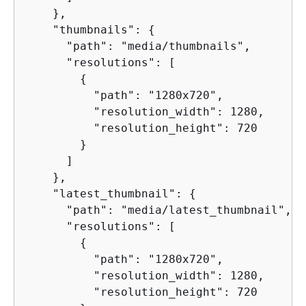
    },

    "thumbnails": 
{
      "path": "media/thumbnails",

      "resolutions": [

{
          "path": "1280x720",

          "resolution_width": 1280,

          "resolution_height": 720

        }

      ]

    },

    "latest_thumbnail": 
{
      "path": "media/latest_thumbnail",

      "resolutions": [

{
          "path": "1280x720",

          "resolution_width": 1280,

          "resolution_height": 720
