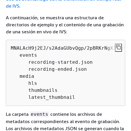
de IVS
.
A continuación, se muestra una estructura de
directorios de ejemplo y el contenido de una grabación
de una sesión en vivo de IVS:
MNALAcH9j2EJ/s2AdaGUbvQgp/2pBRKrNgX1ff/co
   events

      recording-started.json

      recording-ended.json

   media

      hls

      thumbnails

      latest_thumbnail
La carpeta
contiene los archivos de
events
metadatos correspondientes al evento de grabación.
Los archivos de metadatos JSON se generan cuando la