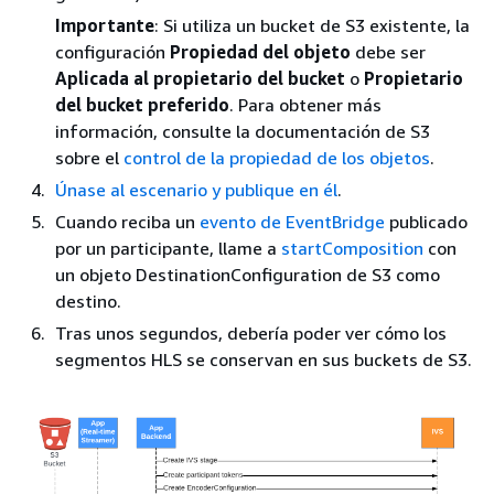
Importante
: Si utiliza un bucket de S3 existente, la
configuración
Propiedad del objeto
debe ser
Aplicada al propietario del bucket
o
Propietario
del bucket preferido
. Para obtener más
información, consulte la documentación de S3
sobre el
control de la propiedad de los objetos
.
Únase al escenario y publique en él
.
Cuando reciba un
evento de EventBridge
publicado
por un participante, llame a
startComposition
con
un objeto DestinationConfiguration de S3 como
destino.
Tras unos segundos, debería poder ver cómo los
segmentos HLS se conservan en sus buckets de S3.