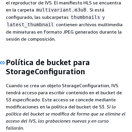
el reproductor de IVS. El manifiesto HLS se encuentra
en la carpeta
. Si está
multivariant.m3u8
configurado, las subcarpetas
y
thumbnails
contienen archivos multimedia
latest_thumbnail
de miniaturas en formato JPEG generados durante la
sesión de composición.
Política de bucket para
StorageConfiguration
Cuando se crea un objeto StorageConfiguration, IVS
tendrá acceso para escribir contenido en el bucket de
S3 especificado. Este acceso se concede mediante
modificaciones en la política del bucket de S3.
Si la
política del bucket se modifica de forma que se elimine el
acceso del IVS, las grabaciones nuevas y en curso
fallarán.