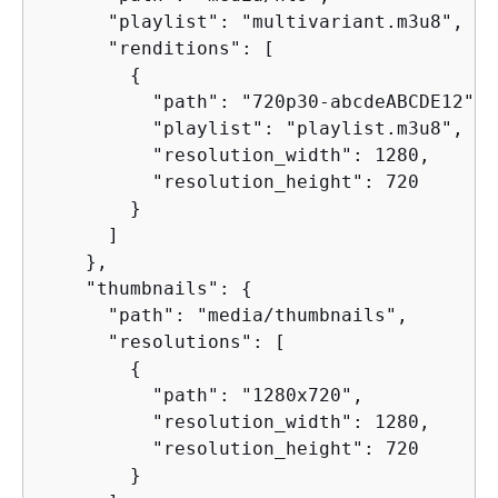
      "playlist": "multivariant.m3u8",

      "renditions": [

{
          "path": "720p30-abcdeABCDE12",

          "playlist": "playlist.m3u8",

          "resolution_width": 1280,

          "resolution_height": 720

        }

      ]

    },

    "thumbnails": 
{
      "path": "media/thumbnails",

      "resolutions": [

{
          "path": "1280x720",

          "resolution_width": 1280,

          "resolution_height": 720

        }
