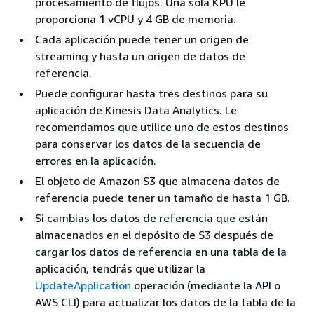
procesamiento de flujos. Una sola KPU le
proporciona 1 vCPU y 4 GB de memoria.
Cada aplicación puede tener un origen de
streaming y hasta un origen de datos de
referencia.
Puede configurar hasta tres destinos para su
aplicación de Kinesis Data Analytics. Le
recomendamos que utilice uno de estos destinos
para conservar los datos de la secuencia de
errores en la aplicación.
El objeto de Amazon S3 que almacena datos de
referencia puede tener un tamaño de hasta 1 GB.
Si cambias los datos de referencia que están
almacenados en el depósito de S3 después de
cargar los datos de referencia en una tabla de la
aplicación, tendrás que utilizar la
UpdateApplication
operación (mediante la API o
AWS CLI) para actualizar los datos de la tabla de la