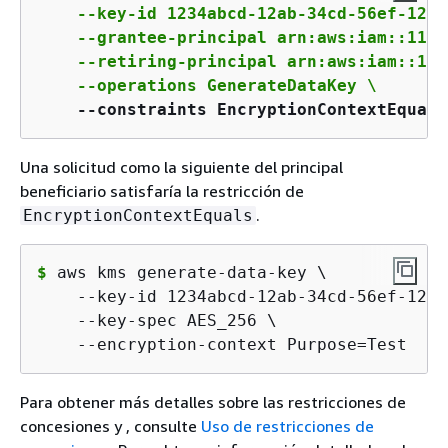
    --key-id 1234abcd-12ab-34cd-56ef-1234
    --grantee-principal arn:aws:iam::1111
    --retiring-principal arn:aws:iam::111
    --constraints EncryptionContextEquals
Una solicitud como la siguiente del principal
beneficiario satisfaría la restricción de
.
EncryptionContextEquals
$ 
aws kms generate-data-key \

    --key-id 1234abcd-12ab-34cd-56ef-1234
    --key-spec AES_256 \

    --encryption-context Purpose=Test
Para obtener más detalles sobre las restricciones de
concesiones y , consulte
Uso de restricciones de