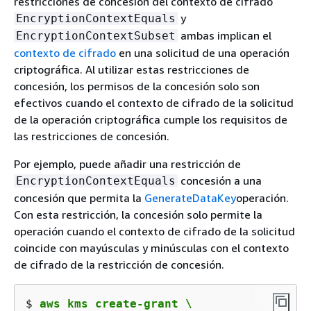
restricciones de concesión del contexto de cifrado
y
EncryptionContextEquals
ambas implican el
EncryptionContextSubset
contexto de cifrado
en una solicitud de una operación
criptográfica. Al utilizar estas restricciones de
concesión, los permisos de la concesión solo son
efectivos cuando el contexto de cifrado de la solicitud
de la operación criptográfica cumple los requisitos de
las restricciones de concesión.
Por ejemplo, puede añadir una restricción de
concesión a una
EncryptionContextEquals
concesión que permita la
GenerateDataKey
operación.
Con esta restricción, la concesión solo permite la
operación cuando el contexto de cifrado de la solicitud
coincide con mayúsculas y minúsculas con el contexto
de cifrado de la restricción de concesión.
$ 
aws kms create-grant \
