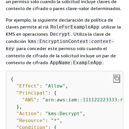
un permiso solo cuando la solicitud incluye claves de
contexto de cifrado o pares clave-valor determinados.
Por ejemplo, la siguiente declaración de política de
claves permite al rol
utilizar la
RoleForExampleApp
KMS en operaciones
. Utiliza la clave de
Decrypt
condición
kms:EncryptionContext:
context-
para conceder este permiso solo cuando el
key
contexto de cifrado de la solicitud incluye un par de
contexto de cifrado
.
AppName:ExampleApp
{
"Effect"
: 
"Allow"
,

"Principal"
: 
{
"AWS"
: 
"arn:aws:iam::111122223333:rol
  },

"Action"
: 
"kms:Decrypt"
,

"Resource"
: 
"*"
,

"Condition"
: 
{