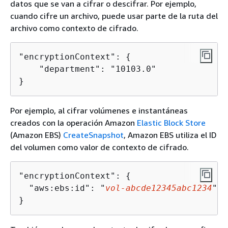
datos que se van a cifrar o descifrar. Por ejemplo,
cuando cifre un archivo, puede usar parte de la ruta del
archivo como contexto de cifrado.
"encryptionContext": 
{
    "department": "10103.0"

}    
Por ejemplo, al cifrar volúmenes e instantáneas
creados con la operación Amazon
Elastic Block Store
(Amazon EBS)
CreateSnapshot
, Amazon EBS utiliza el ID
del volumen como valor de contexto de cifrado.
"encryptionContext": 
{
  "aws:ebs:id": "
vol-abcde12345abc1234
"

}