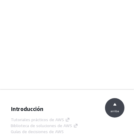
Introducción
arriba
Tutoriales prácticos de AWS
Biblioteca de soluciones de AWS
Guías de decisiones de AWS