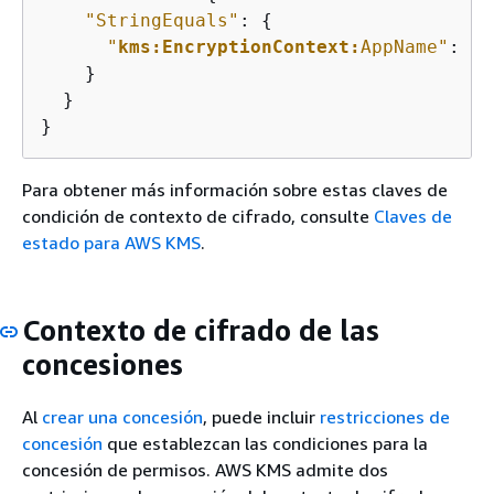
"StringEquals"
: 
{
"
kms:EncryptionContext:
AppName"
: 
"E
    }

  }

}
Para obtener más información sobre estas claves de
condición de contexto de cifrado, consulte
Claves de
estado para AWS KMS
.
Contexto de cifrado de las
concesiones
Al
crear una concesión
, puede incluir
restricciones de
concesión
que establezcan las condiciones para la
concesión de permisos. AWS KMS admite dos