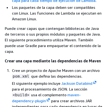
capa para cada tiempo de ejecución de Lambda
.
Los paquetes de la capa deben ser compatibles
con Linux. Las funciones de Lambda se ejecutan en
Amazon Linux.
Puede crear capas que contengan bibliotecas de Java
de terceros o sus propios módulos y paquetes de Java.
El siguiente procedimiento utiliza Maven. También
puede usar Gradle para empaquetar el contenido de la
capa.
Crear una capa mediante las dependencias de Maven
Cree un proyecto de Apache Maven con un archivo
que defina las dependencias.
pom.xml
El siguiente ejemplo incluye
Jackson Databind
para el procesamiento de JSON. La sección
usa el complemento
maven-
<build>
dependency-plugin
para crear archivos JAR
independientes para cada dependencia en lugar de