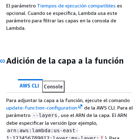
El parámetro
Tiempos de ejecución compatibles
es
opcional. Cuando se especifica, Lambda usa este
parámetro para filtrar las capas en la consola de
Lambda.
Adición de la capa a la función
AWS CLI
Console
Para adjuntar la capa a la función, ejecute el comando
update-function-configuration
de la AWS CLI. Para el
parámetro
, use el ARN de la capa. El ARN
--layers
debe especificar la versión (por ejemplo,
arn:aws:lambda:us-east-
). Para
1:123456789012:layer:my-layer:
1