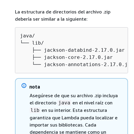
La estructura de directorios del archivo .zip
debería ser similar a la siguiente:
java/              

└── lib/

    ├── jackson-databind-2.17.0.jar

    ├── jackson-core-2.17.0.jar

    └── jackson-annotations-2.17.0.jar
nota
Asegúrese de que su archivo .zip incluya
el directorio
en el nivel raíz con
java
en su interior. Esta estructura
lib
garantiza que Lambda pueda localizar e
importar sus bibliotecas. Cada
dependencia se mantiene como un