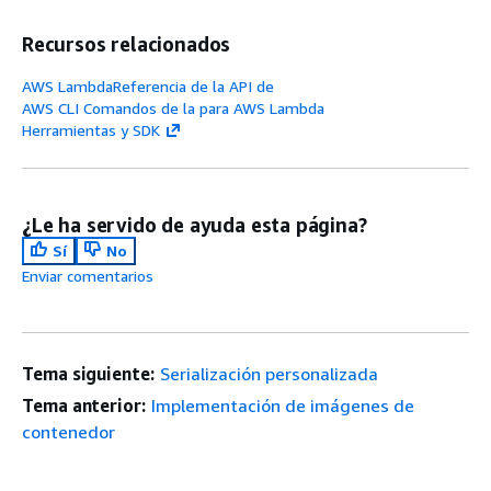
Recursos relacionados
AWS LambdaReferencia de la API de
AWS CLI Comandos de la para AWS Lambda
Herramientas y SDK
¿Le ha servido de ayuda esta página?
Sí
No
Enviar comentarios
Tema siguiente:
Serialización personalizada
Tema anterior:
Implementación de imágenes de
contenedor