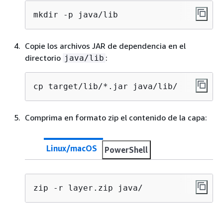
mkdir -p java/lib
Copie los archivos JAR de dependencia en el
directorio
:
java/lib
cp target/lib/*.jar java/lib/
Comprima en formato zip el contenido de la capa:
Linux/macOS
PowerShell
zip -r layer.zip java/