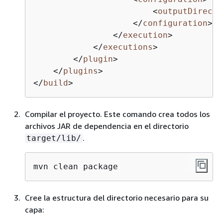
<
outputDirecto
</
configuration
>
</
execution
>
</
executions
>
</
plugin
>
</
plugins
>
</
build
>
Compilar el proyecto. Este comando crea todos los
archivos JAR de dependencia en el directorio
.
target/lib/
mvn clean package
Cree la estructura del directorio necesario para su
capa: