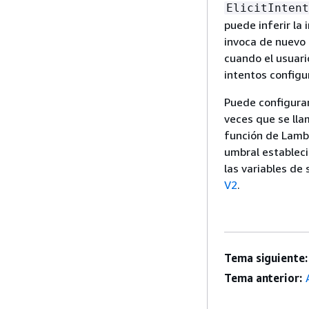
ElicitIntent
puede inferir la
invoca de nuevo 
cuando el usuari
intentos configu
Puede configura
veces que se lla
función de Lambd
umbral establec
las variables de
V2
.
Tema siguiente:
Tema anterior: