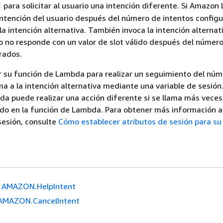
para solicitar al usuario una intención diferente. Si Amazon
 intención del usuario después del número de intentos config
la intención alternativa. También invoca la intención alternat
o no responde con un valor de slot válido después del númer
rados.
r su función de Lambda para realizar un seguimiento del núm
ma a la intención alternativa mediante una variable de sesión
a puede realizar una acción diferente si se llama más veces
ido en la función de Lambda. Para obtener más información 
 sesión, consulte
Cómo establecer atributos de sesión para su
AMAZON.HelpIntent
AMAZON.CancelIntent