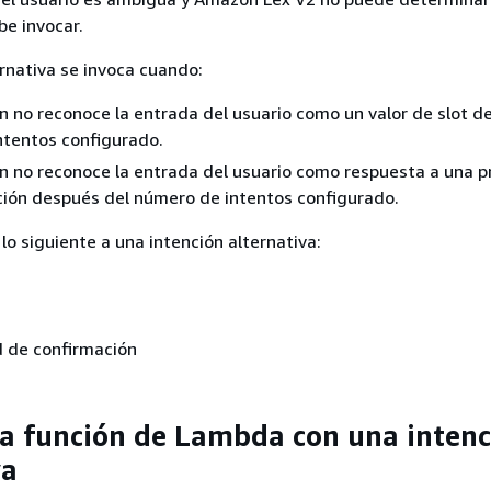
be invocar.
ernativa se invoca cuando:
n no reconoce la entrada del usuario como un valor de slot d
ntentos configurado.
n no reconoce la entrada del usuario como respuesta a una 
ión después del número de intentos configurado.
lo siguiente a una intención alternativa:
d de confirmación
a función de Lambda con una intenc
va