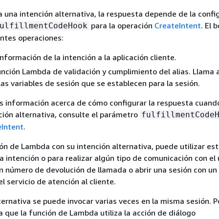
 una intención alternativa, la respuesta depende de la confi
para la operación
CreateIntent
. El 
ulfillmentCodeHook
entes operaciones:
nformación de la intención a la aplicación cliente.
unción Lambda de validación y cumplimiento del alias. Llama a
las variables de sesión que se establecen para la sesión.
s información acerca de cómo configurar la respuesta cuand
ción alternativa, consulte el parámetro
fulfillmentCode
eIntent
.
ción de Lambda con su intención alternativa, puede utilizar es
a intención o para realizar algún tipo de comunicación con el 
n número de devolución de llamada o abrir una sesión con un
 servicio de atención al cliente.
ternativa se puede invocar varias veces en la misma sesión. P
 que la función de Lambda utiliza la acción de diálogo