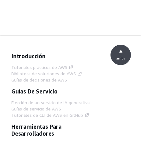
Introducción
arriba
Tutoriales prácticos de AWS
Biblioteca de soluciones de AWS
Guías de decisiones de AWS
Guías De Servicio
Elección de un servicio de IA generativa
Guías de servicio de AWS
Tutoriales de CLI de AWS en GitHub
Herramientas Para
Desarrolladores