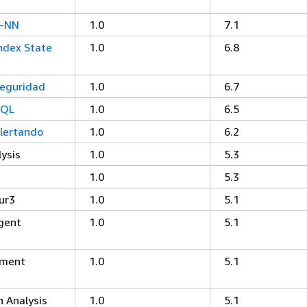
k-NN
1.0
7.1
ndex State
1.0
6.8
eguridad
1.0
6.7
SQL
1.0
6.5
lertando
1.0
6.2
lysis
1.0
5.3
1.0
5.3
ur3
1.0
5.1
gent
1.0
5.1
hment
1.0
5.1
h Analysis
1.0
5.1