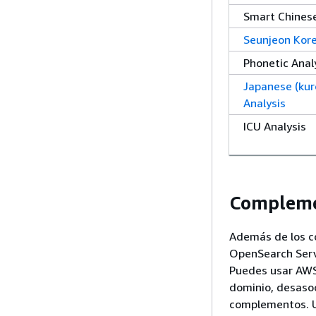
Smart Chinese
Seunjeon Kore
Phonetic Anal
Japanese (kur
Analysis
ICU Analysis
Compleme
Además de los c
OpenSearch Serv
Puedes usar AWS
dominio, desaso
complementos. U