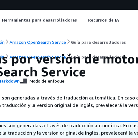
Herramientas para desarrolladores
Recursos de IA
ón
Amazon OpenSearch Service
Guía para desarrolladores
ns por versión de mot
ón
Amazon OpenSearch Service
Guía para desarrolladores
earch Service
arkdown
Modo de enfoque
 son generadas a través de traducción automática. En caso 
a traducción y la version original de inglés, prevalecerá la ver
nes son generadas a través de traducción automática. En ca
 la traducción y la version original de inglés, prevalecerá la v