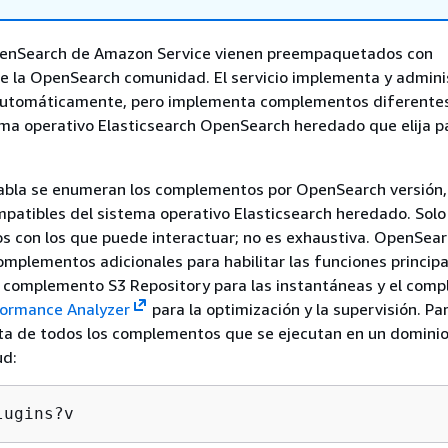
enSearch de Amazon Service vienen preempaquetados con
 la OpenSearch comunidad. El servicio implementa y adminis
utomáticamente, pero implementa complementos diferentes
ema operativo Elasticsearch OpenSearch heredado que elija p
 tabla se enumeran los complementos por OpenSearch versión,
mpatibles del sistema operativo Elasticsearch heredado. Solo
 con los que puede interactuar; no es exhaustiva. OpenSear
complementos adicionales para habilitar las funciones principa
l complemento S3 Repository para las instantáneas y el com
ormance Analyzer
para la optimización y la supervisión. Pa
ta de todos los complementos que se ejecutan en un dominio, 
ud:
lugins?v