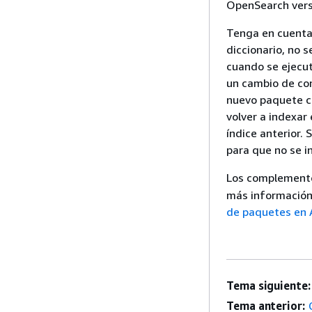
OpenSearch versi
Tenga en cuenta
diccionario, no s
cuando se ejecut
un cambio de con
nuevo paquete co
volver a indexar 
índice anterior. 
para que no se i
Los complementos
más información
de paquetes en
Tema siguiente:
Tema anterior: