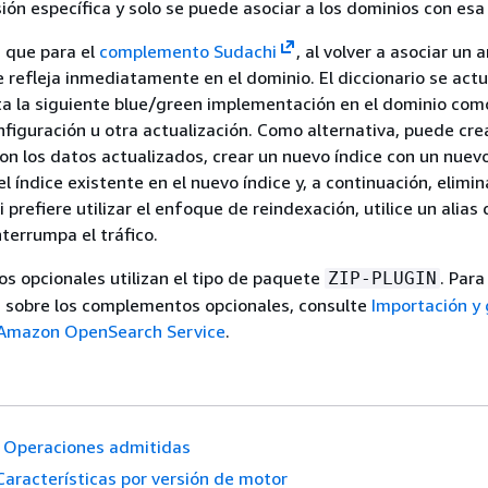
ón específica y solo se puede asociar a los dominios con esa 
 que para el
complemento Sudachi
, al volver a asociar un 
e refleja inmediatamente en el dominio. El diccionario se actu
a la siguiente blue/green implementación en el dominio com
figuración u otra actualización. Como alternativa, puede cre
n los datos actualizados, crear un nuevo índice con un nuev
el índice existente en el nuevo índice y, a continuación, elimin
Si prefiere utilizar el enfoque de reindexación, utilice un alias
nterrumpa el tráfico.
 opcionales utilizan el tipo de paquete
. Par
ZIP-PLUGIN
 sobre los complementos opcionales, consulte
Importación y 
 Amazon OpenSearch Service
.
Operaciones admitidas
Características por versión de motor