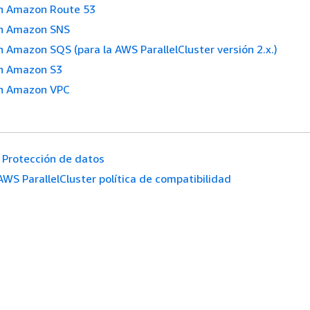
n Amazon Route 53
n Amazon SNS
 Amazon SQS (para la AWS ParallelCluster versión 2.x.)
n Amazon S3
n Amazon VPC
Protección de datos
AWS ParallelCluster política de compatibilidad