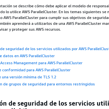
tación se describe cómo debe aplicar el modelo de responsa
o lo utilice AWS ParallelCluster. En los temas siguientes se
o AWS ParallelCluster para cumplir sus objetivos de segurida
mbién aprenderá a utilizarlos de una AWS ParallelCluster ma
visar y proteger sus AWS recursos.
de seguridad de los servicios utilizados por AWS ParallelClus
e datos en AWS ParallelCluster
d Access Management para AWS ParallelCluster
e conformidad para AWS ParallelCluster
e una versión mínima de TLS 1.2
n de grupos de seguridad para entornos restringidos
ón de seguridad de los servicios util