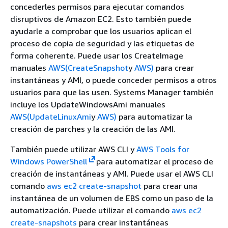
concederles permisos para ejecutar comandos
disruptivos de Amazon EC2. Esto también puede
ayudarle a comprobar que los usuarios aplican el
proceso de copia de seguridad y las etiquetas de
forma coherente. Puede usar los CreateImage
manuales
AWS(CreateSnapshot
y
AWS)
para crear
instantáneas y AMI, o puede conceder permisos a otros
usuarios para que las usen. Systems Manager también
incluye los UpdateWindowsAmi manuales
AWS(UpdateLinuxAmi
y
AWS)
para automatizar la
creación de parches y la creación de las AMI.
También puede utilizar AWS CLI y
AWS Tools for
Windows PowerShell
para automatizar el proceso de
creación de instantáneas y AMI. Puede usar el AWS CLI
comando
aws ec2 create-snapshot
para crear una
instantánea de un volumen de EBS como un paso de la
automatización. Puede utilizar el comando
aws ec2
create-snapshots
para crear instantáneas