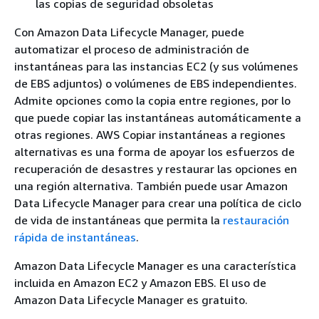
las copias de seguridad obsoletas
Con Amazon Data Lifecycle Manager, puede
automatizar el proceso de administración de
instantáneas para las instancias EC2 (y sus volúmenes
de EBS adjuntos) o volúmenes de EBS independientes.
Admite opciones como la copia entre regiones, por lo
que puede copiar las instantáneas automáticamente a
otras regiones. AWS Copiar instantáneas a regiones
alternativas es una forma de apoyar los esfuerzos de
recuperación de desastres y restaurar las opciones en
una región alternativa. También puede usar Amazon
Data Lifecycle Manager para crear una política de ciclo
de vida de instantáneas que permita la
restauración
rápida de instantáneas
.
Amazon Data Lifecycle Manager es una característica
incluida en Amazon EC2 y Amazon EBS. El uso de
Amazon Data Lifecycle Manager es gratuito.