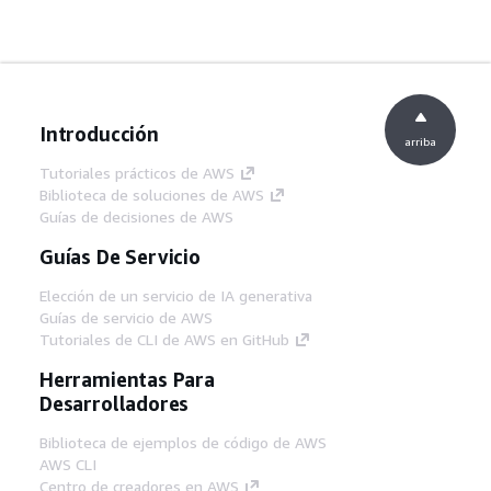
Introducción
arriba
Tutoriales prácticos de AWS
Biblioteca de soluciones de AWS
Guías de decisiones de AWS
Guías De Servicio
Elección de un servicio de IA generativa
Guías de servicio de AWS
Tutoriales de CLI de AWS en GitHub
Herramientas Para
Desarrolladores
Biblioteca de ejemplos de código de AWS
AWS CLI
Centro de creadores en AWS