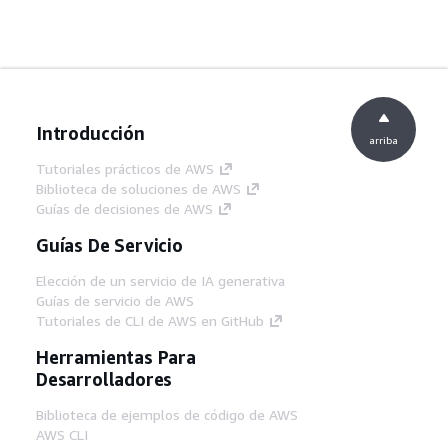
Introducción
arriba
Tutoriales prácticos de AWS
Biblioteca de soluciones de AWS
Guías de decisiones de AWS
Guías De Servicio
Elección de un servicio de IA generativa
Guías de servicio de AWS
Tutoriales de CLI de AWS en GitHub
Herramientas Para
Desarrolladores
Biblioteca de ejemplos de código de AWS
AWS CLI