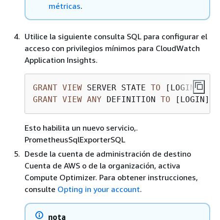
métricas
.
Utilice la siguiente consulta SQL para configurar el
acceso con privilegios mínimos para CloudWatch
Application Insights.
GRANT
VIEW
 SERVER STATE 
TO
GRANT
VIEW
ANY
 DEFINITION 
TO
 [LOGIN];
Esto habilita un nuevo servicio,.
PrometheusSqlExporterSQL
Desde la cuenta de administración de destino
Cuenta de AWS o de la organización, activa
Compute Optimizer. Para obtener instrucciones,
consulte
Opting in your account
.
nota