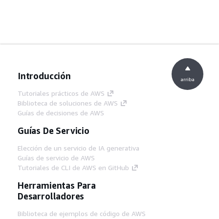
Introducción
arriba
Tutoriales prácticos de AWS
Biblioteca de soluciones de AWS
Guías de decisiones de AWS
Guías De Servicio
Elección de un servicio de IA generativa
Guías de servicio de AWS
Tutoriales de CLI de AWS en GitHub
Herramientas Para
Desarrolladores
Biblioteca de ejemplos de código de AWS