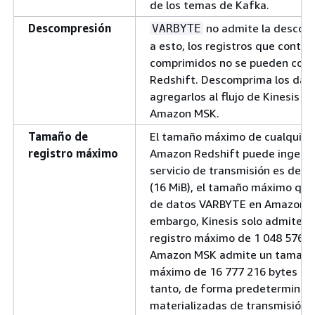
de los temas de Kafka.
Descompresión
no admite la descom
VARBYTE
a esto, los registros que conti
comprimidos no se pueden cons
Redshift. Descomprima los dat
agregarlos al flujo de Kinesis o
Amazon MSK.
Tamaño de
El tamaño máximo de cualquier 
registro máximo
Amazon Redshift puede ingerir
servicio de transmisión es de 1
(16 MiB), el tamaño máximo que 
de datos VARBYTE en Amazon Re
embargo, Kinesis solo admite 
registro máximo de 1 048 576 by
Amazon MSK admite un tamaño 
máximo de 16 777 216 bytes (16 
tanto, de forma predeterminada
materializadas de transmisión