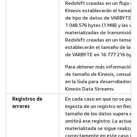
Redshift creadas en un flujo de
Kinesis establecerán el tamaño
de tipo de datos de VARBYTE e
1 048 576 bytes (1 MiB) y las vis
materializadas de transmisión
Redshift creadas en un tema 
establecerán el tamaño de la c
de VARBYTE en 16 777 216 bytes
Para obtener más información so
de tamaño de Kinesis, consulte
en la Guía para desarrolladore
Kinesis Data Streams.
Registros de
En cada caso en que no se pueda
errores
ingesta de un registro en Redsh
tamaño de los datos supera el 
omitirá ese registro. La actualiz
materializada se sigue realizan
correctamente en este caso y s