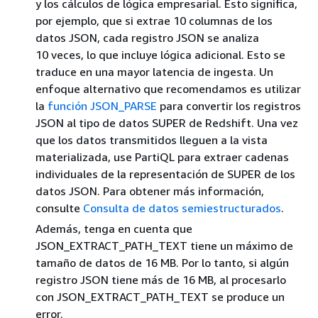
y los cálculos de lógica empresarial. Esto significa,
por ejemplo, que si extrae 10 columnas de los
datos JSON, cada registro JSON se analiza
10 veces, lo que incluye lógica adicional. Esto se
traduce en una mayor latencia de ingesta. Un
enfoque alternativo que recomendamos es utilizar
la
función JSON_PARSE
para convertir los registros
JSON al tipo de datos SUPER de Redshift. Una vez
que los datos transmitidos lleguen a la vista
materializada, use PartiQL para extraer cadenas
individuales de la representación de SUPER de los
datos JSON. Para obtener más información,
consulte
Consulta de datos semiestructurados
.
Además, tenga en cuenta que
JSON_EXTRACT_PATH_TEXT tiene un máximo de
tamaño de datos de 16 MB. Por lo tanto, si algún
registro JSON tiene más de 16 MB, al procesarlo
con JSON_EXTRACT_PATH_TEXT se produce un
error.