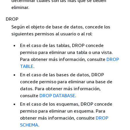
determinar cuáles son las filas que se deben
eliminar.
DROP
Según el objeto de base de datos, concede los
siguientes permisos al usuario o al rol:
En el caso de las tablas, DROP concede
permiso para eliminar una tabla o una vista.
Para obtener más información, consulte
DROP
TABLE
.
En el caso de las bases de datos, DROP
concede permiso para eliminar una base de
datos. Para obtener más información,
consulte
DROP DATABASE
.
En el caso de los esquemas, DROP concede
permiso para eliminar un esquema. Para
obtener más información, consulte
DROP
SCHEMA
.