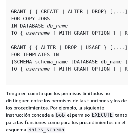
GRANT 
{
{
 CREATE | ALTER | DROP} [,...] |
FOR COPY JOBS 

IN DATABASE 
db_name
TO 
{
username
 [ WITH GRANT OPTION ] | ROL
GRANT 
{
{
 ALTER | DROP | USAGE } [,...] |
{
SCHEMA schema_name [DATABASE db_name ] |
TO 
{
username
 [ WITH GRANT OPTION ] | ROL
Tenga en cuenta que los permisos limitados no
distinguen entre los permisos de las funciones y los de
los procedimientos. Por ejemplo, la siguiente
instrucción concede a
el permiso
tanto
bob
EXECUTE
para las funciones como para los procedimientos en el
esquema
.
Sales_schema