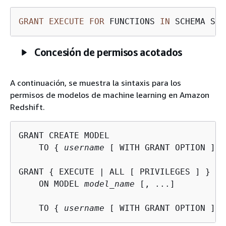
GRANT
EXECUTE
FOR
 FUNCTIONS 
IN
 SCHEMA Sal
Concesión de permisos acotados
A continuación, se muestra la sintaxis para los
permisos de modelos de machine learning en Amazon
Redshift.
GRANT CREATE MODEL

    TO 
{
username
 [ WITH GRANT OPTION ] |
GRANT 
{
 EXECUTE | ALL [ PRIVILEGES ] }

    ON MODEL 
model_name
 [, ...]

    TO 
{
username
 [ WITH GRANT OPTION ] |