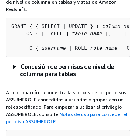
de nivel de columna en tablas y vistas de Amazon
Redshift.
GRANT 
{
{
 SELECT | UPDATE } ( 
column_name
     ON 
{
 [ TABLE ] 
table_name
 [, ...] }

     TO 
{
username
 | ROLE 
role_name
 | GRO
Concesión de permisos de nivel de
columna para tablas
A continuación, se muestra la sintaxis de los permisos
ASSUMEROLE concedidos a usuarios y grupos con un
rol especificado. Para empezar a utilizar el privilegio
ASSUMEROLE, consulte
Notas de uso para conceder el
permiso ASSUMEROLE
.