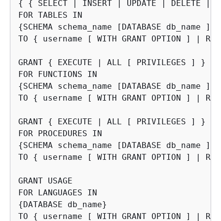
{
{
 SELECT | INSERT | UPDATE | DELETE | D
{
SCHEMA schema_name [DATABASE db_name ] |
TO 
{
 username [ WITH GRANT OPTION ] | ROL
GRANT 
{
 EXECUTE | ALL [ PRIVILEGES ] }

{
SCHEMA schema_name [DATABASE db_name ] |
TO 
{
 username [ WITH GRANT OPTION ] | ROL
GRANT 
{
 EXECUTE | ALL [ PRIVILEGES ] }

{
SCHEMA schema_name [DATABASE db_name ] |
TO 
{
 username [ WITH GRANT OPTION ] | ROL
GRANT USAGE

{
DATABASE db_name}

TO 
{
 username [ WITH GRANT OPTION ] | ROL