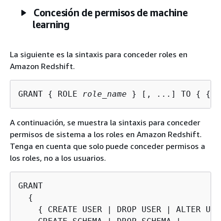
Concesión de permisos de machine
learning
La siguiente es la sintaxis para conceder roles en
Amazon Redshift.
GRANT 
{
 ROLE 
role_name
 } [, ...] TO 
{
{
u
A continuación, se muestra la sintaxis para conceder
permisos de sistema a los roles en Amazon Redshift.
Tenga en cuenta que solo puede conceder permisos a
los roles, no a los usuarios.
GRANT

{
{
 CREATE USER | DROP USER | ALTER USER