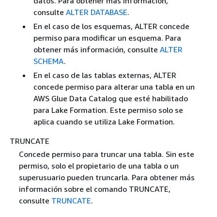
datos. Para obtener más información,
consulte
ALTER DATABASE
.
En el caso de los esquemas, ALTER concede
permiso para modificar un esquema. Para
obtener más información, consulte
ALTER
SCHEMA
.
En el caso de las tablas externas, ALTER
concede permiso para alterar una tabla en un
AWS Glue Data Catalog que esté habilitado
para Lake Formation. Este permiso solo se
aplica cuando se utiliza Lake Formation.
TRUNCATE
Concede permiso para truncar una tabla. Sin este
permiso, solo el propietario de una tabla o un
superusuario pueden truncarla. Para obtener más
información sobre el comando TRUNCATE,
consulte
TRUNCATE
.