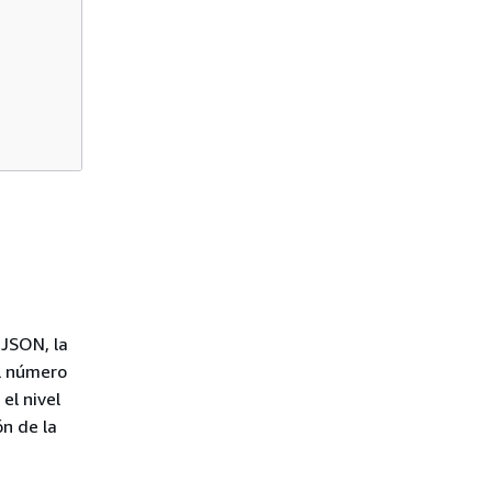
 JSON, la
l número
el nivel
n de la