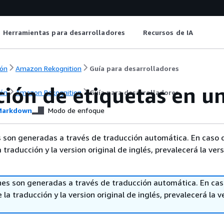
Herramientas para desarrolladores
Recursos de IA
ón
Amazon Rekognition
Guía para desarrolladores
ción de etiquetas en u
ón
Amazon Rekognition
Guía para desarrolladores
arkdown
Modo de enfoque
 son generadas a través de traducción automática. En caso 
a traducción y la version original de inglés, prevalecerá la ver
nes son generadas a través de traducción automática. En ca
 la traducción y la version original de inglés, prevalecerá la v