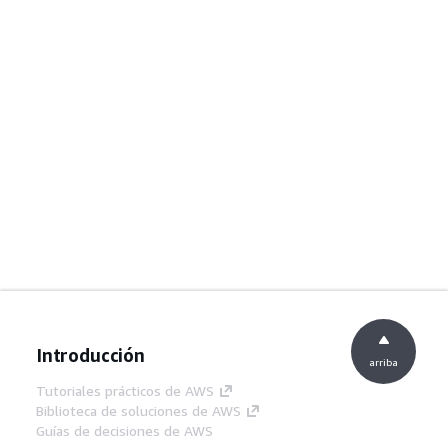
Introducción
arriba
Tutoriales prácticos de AWS
Biblioteca de soluciones de AWS
Guías de decisiones de AWS