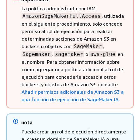
La política administrada por IAM,
, utilizada
AmazonSageMakerFullAccess
en el siguiente procedimiento, solo concede
permiso al rol de ejecución para realizar
determinadas acciones de Amazon S3 en
buckets u objetos con
,
SageMaker
,
o
en
Sagemaker
sagemaker
aws-glue
el nombre. Para obtener información sobre
cómo agregar una política adicional al rol de
ejecución para concederle acceso a otros
buckets y objetos de Amazon S3, consulte
Añadir permisos adicionales de Amazon S3 a
una función de ejecución de SageMaker IA
.
nota
Puede crear un rol de ejecución directamente
al crear un dominio de SageMaker IA o una