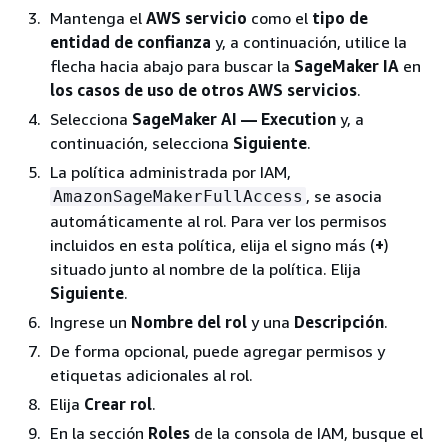
Mantenga el
AWS servicio
como el
tipo de
entidad de confianza
y, a continuación, utilice la
flecha hacia abajo para buscar la
SageMaker IA
en
los casos de uso de otros AWS servicios
.
Selecciona
SageMaker AI — Execution
y, a
continuación, selecciona
Siguiente
.
La política administrada por IAM,
, se asocia
AmazonSageMakerFullAccess
automáticamente al rol. Para ver los permisos
incluidos en esta política, elija el signo más (
+
)
situado junto al nombre de la política. Elija
Siguiente
.
Ingrese un
Nombre del rol
y una
Descripción
.
De forma opcional, puede agregar permisos y
etiquetas adicionales al rol.
Elija
Crear rol
.
En la sección
Roles
de la consola de IAM, busque el