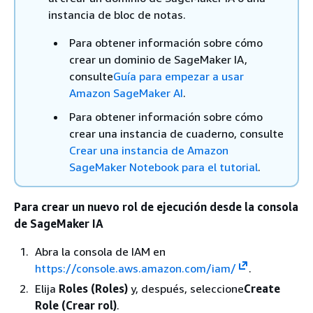
instancia de bloc de notas.
Para obtener información sobre cómo
crear un dominio de SageMaker IA,
consulte
Guía para empezar a usar
Amazon SageMaker AI
.
Para obtener información sobre cómo
crear una instancia de cuaderno, consulte
Crear una instancia de Amazon
SageMaker Notebook para el tutorial
.
Para crear un nuevo rol de ejecución desde la consola
de SageMaker IA
Abra la consola de IAM en
https://console.aws.amazon.com/iam/
.
Elija
Roles (Roles)
y, después, seleccione
Create
Role (Crear rol)
.