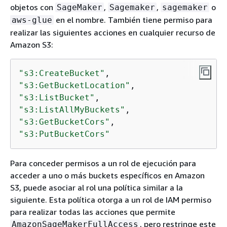
objetos con
,
,
o
SageMaker
Sagemaker
sagemaker
en el nombre. También tiene permiso para
aws-glue
realizar las siguientes acciones en cualquier recurso de
Amazon S3:
"s3:CreateBucket"
"s3:GetBucketLocation"
"s3:ListBucket"
"s3:ListAllMyBuckets"
"s3:GetBucketCors"
"s3:PutBucketCors"
Para conceder permisos a un rol de ejecución para
acceder a uno o más buckets específicos en Amazon
S3, puede asociar al rol una política similar a la
siguiente. Esta política otorga a un rol de IAM permiso
para realizar todas las acciones que permite
, pero restringe este
AmazonSageMakerFullAccess