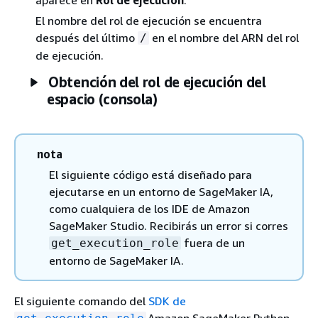
aparece en
Rol de ejecución
.
El nombre del rol de ejecución se encuentra
después del último
en el nombre del ARN del rol
/
de ejecución.
Obtención del rol de ejecución del
espacio (consola)
nota
El siguiente código está diseñado para
ejecutarse en un entorno de SageMaker IA,
como cualquiera de los IDE de Amazon
SageMaker Studio. Recibirás un error si corres
fuera de un
get_execution_role
entorno de SageMaker IA.
El siguiente comando del
SDK de