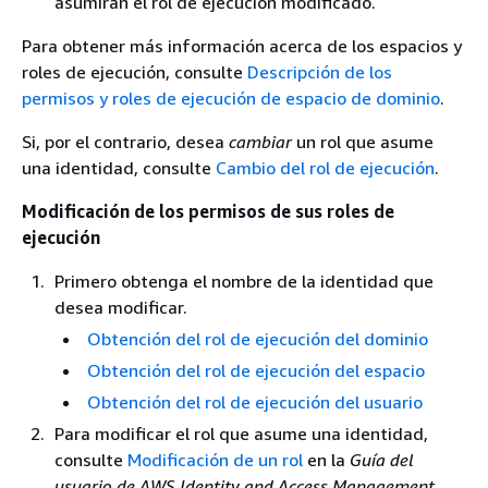
asumirán el rol de ejecución modificado.
Para obtener más información acerca de los espacios y
roles de ejecución, consulte
Descripción de los
permisos y roles de ejecución de espacio de dominio
.
Si, por el contrario, desea
cambiar
un rol que asume
una identidad, consulte
Cambio del rol de ejecución
.
Modificación de los permisos de sus roles de
ejecución
Primero obtenga el nombre de la identidad que
desea modificar.
Obtención del rol de ejecución del dominio
Obtención del rol de ejecución del espacio
Obtención del rol de ejecución del usuario
Para modificar el rol que asume una identidad,
consulte
Modificación de un rol
en la
Guía del
usuario de AWS Identity and Access Management
.