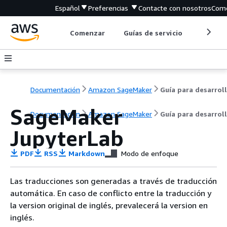
Español
Preferencias
Contacte con nosotros
Come
Comenzar
Guías de servicio
Herrami
Documentación
Amazon SageMaker
SageMaker
Documentación
Amazon SageMaker
Guía para desarrol
JupyterLab
PDF
RSS
Markdown
Modo de enfoque
Las traducciones son generadas a través de traducción
automática. En caso de conflicto entre la traducción y
la version original de inglés, prevalecerá la version en
inglés.