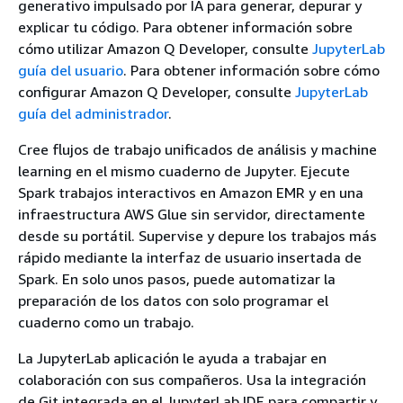
generativo impulsado por IA para generar, depurar y
explicar tu código. Para obtener información sobre
cómo utilizar Amazon Q Developer, consulte
JupyterLab
guía del usuario
. Para obtener información sobre cómo
configurar Amazon Q Developer, consulte
JupyterLab
guía del administrador
.
Cree flujos de trabajo unificados de análisis y machine
learning en el mismo cuaderno de Jupyter. Ejecute
Spark trabajos interactivos en Amazon EMR y en una
infraestructura AWS Glue sin servidor, directamente
desde su portátil. Supervise y depure los trabajos más
rápido mediante la interfaz de usuario insertada de
Spark. En solo unos pasos, puede automatizar la
preparación de los datos con solo programar el
cuaderno como un trabajo.
La JupyterLab aplicación le ayuda a trabajar en
colaboración con sus compañeros. Usa la integración
de Git integrada en el JupyterLab IDE para compartir y