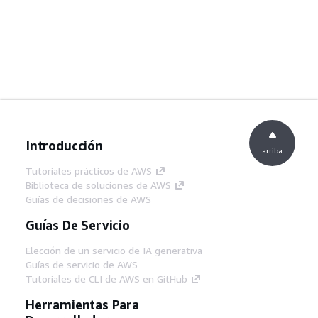
Introducción
arriba
Tutoriales prácticos de AWS
Biblioteca de soluciones de AWS
Guías de decisiones de AWS
Guías De Servicio
Elección de un servicio de IA generativa
Guías de servicio de AWS
Tutoriales de CLI de AWS en GitHub
Herramientas Para