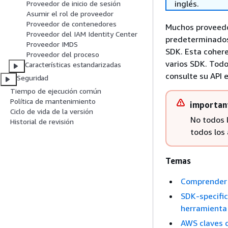
inglés.
Proveedor de inicio de sesión
Asumir el rol de proveedor
Proveedor de contenedores
Muchos proveedo
Proveedor del IAM Identity Center
predeterminados
Proveedor IMDS
SDK. Esta cohere
Proveedor del proceso
varios SDK. Todo
Características estandarizadas
consulte su API 
Seguridad
Tiempo de ejecución común
Política de mantenimiento
importan
Ciclo de vida de la versión
No todos 
Historial de revisión
todos los
Temas
Comprender 
SDK-specific
herramienta
AWS claves 