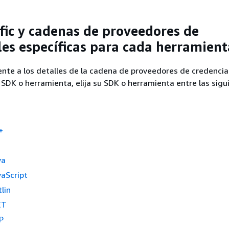
fic y cadenas de proveedores de
les específicas para cada herramient
ente a los detalles de la cadena de proveedores de credencia
SDK o herramienta, elija su SDK o herramienta entre las sigu
+
va
aScript
lin
ET
P