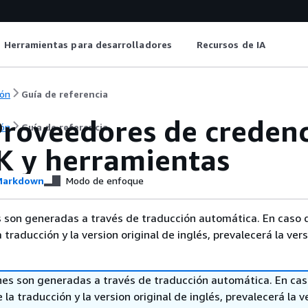
Herramientas para desarrolladores
Recursos de IA
ón
Guía de referencia
roveedores de credenc
ón
Guía de referencia
K y herramientas
arkdown
Modo de enfoque
 son generadas a través de traducción automática. En caso 
a traducción y la version original de inglés, prevalecerá la ver
nes son generadas a través de traducción automática. En ca
 la traducción y la version original de inglés, prevalecerá la v