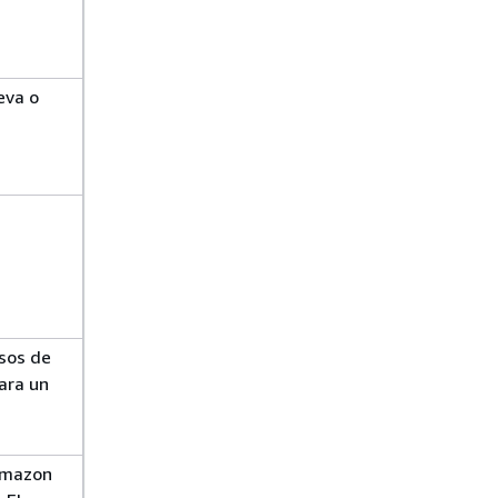
eva o
sos de
ara un
Amazon