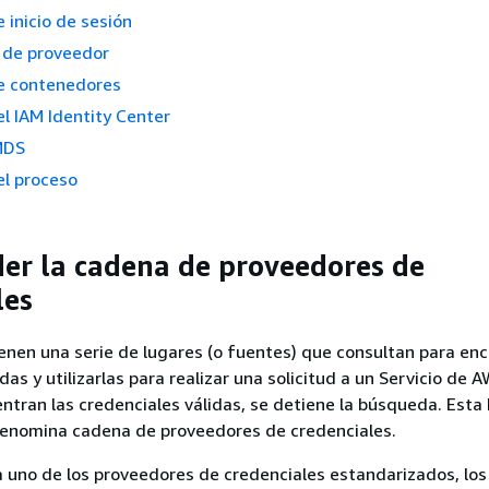
 inicio de sesión
l de proveedor
e contenedores
l IAM Identity Center
MDS
el proceso
r la cadena de proveedores de
les
enen una serie de lugares (o fuentes) que consultan para enc
das y utilizarlas para realizar una solicitud a un Servicio de 
ntran las credenciales válidas, se detiene la búsqueda. Est
denomina cadena de proveedores de credenciales.
a uno de los proveedores de credenciales estandarizados, l