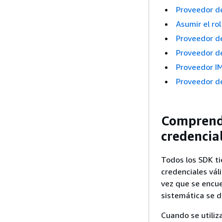
Proveedor de
Asumir el ro
Proveedor d
Proveedor de
Proveedor I
Proveedor d
Comprende
credencia
Todos los SDK ti
credenciales váli
vez que se encue
sistemática se 
Cuando se utiliz