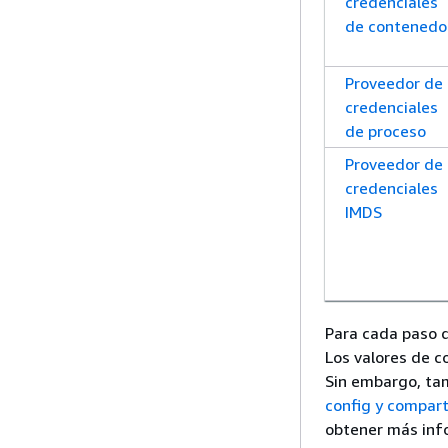
credenciales
de contenedo
Proveedor de
credenciales
de proceso
Proveedor de
credenciales
IMDS
Para cada paso d
Los valores de c
Sin embargo, ta
config y compar
obtener más inf