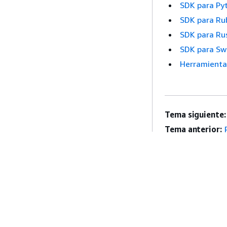
SDK para Py
SDK para Ru
SDK para Ru
SDK para Sw
Herramienta
Tema siguiente:
Tema anterior:
Introducción
Guías De Serv