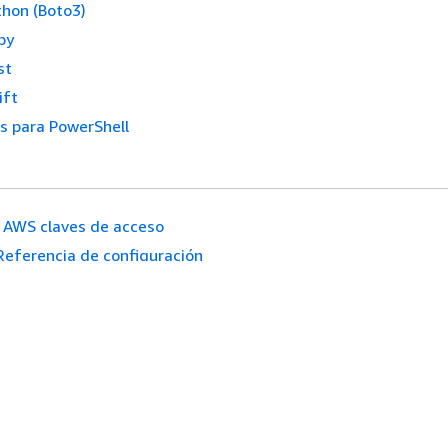
thon (Boto3)
by
st
ift
s para PowerShell
AWS claves de acceso
Referencia de configuración
icio
Herramientas Para
Desarrolladores