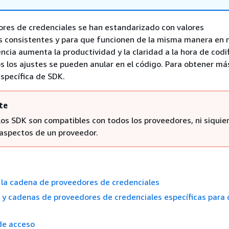
res de credenciales se han estandarizado con valores
 consistentes y para que funcionen de la misma manera en
ncia aumenta la productividad y la claridad a la hora de codif
s los ajustes se pueden anular en el código. Para obtener más
específica de SDK.
te
los SDK son compatibles con todos los proveedores, ni siquie
 aspectos de un proveedor.
la cadena de proveedores de credenciales
 y cadenas de proveedores de credenciales específicas para
de acceso