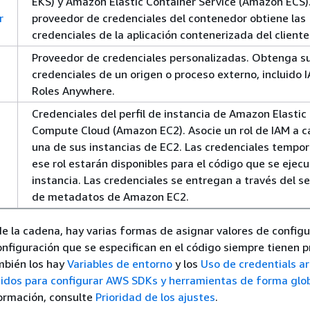
EKS) y Amazon Elastic Container Service (Amazon ECS).
r
proveedor de credenciales del contenedor obtiene las
credenciales de la aplicación contenerizada del cliente
Proveedor de credenciales personalizadas. Obtenga s
credenciales de un origen o proceso externo, incluido 
Roles Anywhere.
Credenciales del perfil de instancia de Amazon Elastic
Compute Cloud (Amazon EC2). Asocie un rol de IAM a 
una de sus instancias de EC2. Las credenciales tempor
ese rol estarán disponibles para el código que se ejecu
instancia. Las credenciales se entregan a través del se
de metadatos de Amazon EC2.
e la cadena, hay varias formas de asignar valores de configu
onfiguración que se especifican en el código siempre tienen p
mbién los hay
Variables de entorno
y los
Uso de credentials ar
tidos para configurar AWS SDKs y herramientas de forma glo
ormación, consulte
Prioridad de los ajustes
.