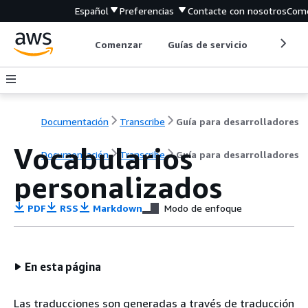
Español
Preferencias
Contacte con nosotros
Come
Comenzar
Guías de servicio
Herrami
Documentación
Transcribe
Guía para desarrolladores
Vocabularios
Documentación
Transcribe
Guía para desarrolladores
personalizados
PDF
RSS
Markdown
Modo de enfoque
En esta página
Las traducciones son generadas a través de traducción