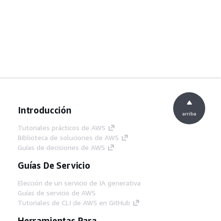
Introducción
arriba
Tutoriales prácticos de AWS
Biblioteca de soluciones de AWS
Guías de decisiones de AWS
Guías De Servicio
Elección de un servicio de IA generativa
Guías de servicio de AWS
Tutoriales de CLI de AWS en GitHub
Herramientas Para