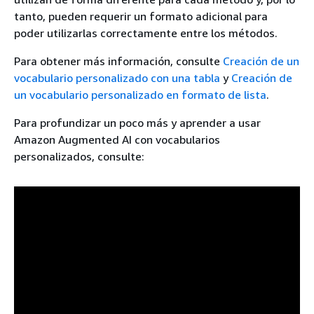
tanto, pueden requerir un formato adicional para
poder utilizarlas correctamente entre los métodos.
Para obtener más información, consulte
Creación de un
vocabulario personalizado con una tabla
y
Creación de
un vocabulario personalizado en formato de lista
.
Para profundizar un poco más y aprender a usar
Amazon Augmented AI con vocabularios
personalizados, consulte: