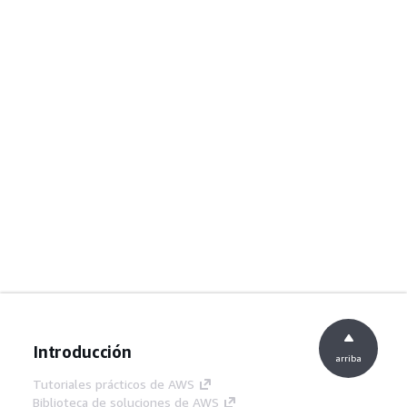
Introducción
arriba
Tutoriales prácticos de AWS
Biblioteca de soluciones de AWS