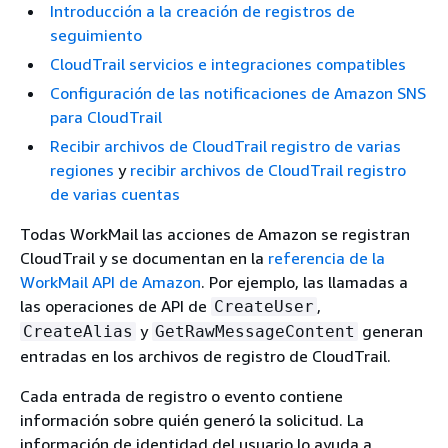
Introducción a la creación de registros de
seguimiento
CloudTrail servicios e integraciones compatibles
Configuración de las notificaciones de Amazon SNS
para CloudTrail
Recibir archivos de CloudTrail registro de varias
regiones
y
recibir archivos de CloudTrail registro
de varias cuentas
Todas WorkMail las acciones de Amazon se registran
CloudTrail y se documentan en la
referencia de la
WorkMail API de Amazon
. Por ejemplo, las llamadas a
las operaciones de API de
,
CreateUser
y
generan
CreateAlias
GetRawMessageContent
entradas en los archivos de registro de CloudTrail.
Cada entrada de registro o evento contiene
información sobre quién generó la solicitud. La
información de identidad del usuario lo ayuda a