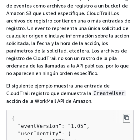
de eventos como archivos de registro a un bucket de
Amazon S3 que usted especifique. CloudTrail Los
archivos de registro contienen una o más entradas de
registro. Un evento representa una única solicitud de
cualquier origen e incluye información sobre la acción
solicitada, la fecha y la hora de la acción, los
parámetros de la solicitud, etcétera. Los archivos de
registro de CloudTrail no son un rastro de la pila
ordenada de las llamadas a la API públicas, por lo que
no aparecen en ningún orden específico.
El siguiente ejemplo muestra una entrada de
CloudTrail registro que demuestra la
CreateUser
acción de la WorkMail API de Amazon.
{
  "eventVersion": "1.05",

  "userIdentity": 
{