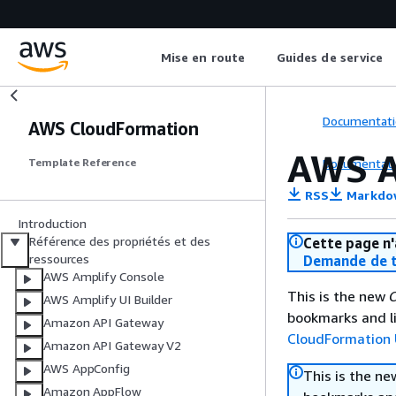
Mise en route
Guides de service
Documentati
AWS CloudFormation
AWS A
Documentati
Template Reference
RSS
Markdo
Introduction
Référence des propriétés et des
Cette page n'
ressources
Demande de t
AWS Amplify Console
This is the new
C
AWS Amplify UI Builder
bookmarks and li
Amazon API Gateway
CloudFormation 
Amazon API Gateway V2
AWS AppConfig
This is the n
Amazon AppFlow