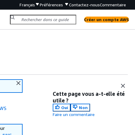
Français
Préférences
Contactez-nous
Commentaire
Créer un compte AWS
Cette page vous a-t-elle été
utile ?
Oui
Non
WS
Faire un commentaire
our