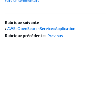
Faire un commentaire
Rubrique suivante
:
AWS::OpenSearchService::Application
Rubrique précédente :
Previous