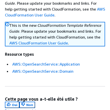
Guide
. Please update your bookmarks and links. For
help getting started with CloudFormation, see the
AWS
CloudFormation User Guide
.
This is the new
CloudFormation Template Reference
Guide
. Please update your bookmarks and links. For
help getting started with CloudFormation, see the
AWS CloudFormation User Guide
.
Resource types
AWS::OpenSearchService::Application
AWS::OpenSearchService::Domain
Cette page vous a-t-elle été utile ?
Oui
Non