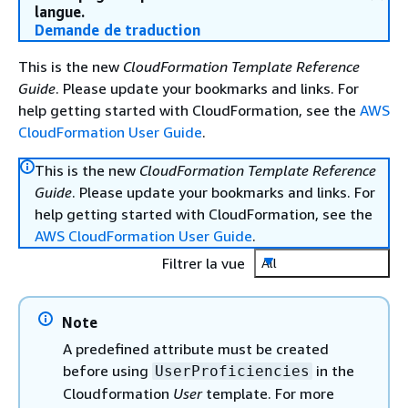
langue.
Demande de traduction
This is the new
CloudFormation Template Reference
Guide
. Please update your bookmarks and links. For
help getting started with CloudFormation, see the
AWS
CloudFormation User Guide
.
This is the new
CloudFormation Template Reference
Guide
. Please update your bookmarks and links. For
help getting started with CloudFormation, see the
AWS CloudFormation User Guide
.
Filtrer la vue
All
Note
A predefined attribute must be created
before using
in the
UserProficiencies
Cloudformation
User
template. For more