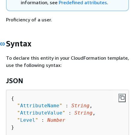
information, see
Predefined attributes
.
Proficiency of a user.
Syntax
To declare this entity in your CloudFormation template,
use the following syntax:
JSON
{
"
AttributeName
"
 : 
String
,

"
AttributeValue
"
 : 
String
,

"
Level
"
 : 
Number