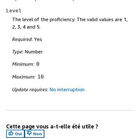
Level
The level of the proficiency. The valid values are 1,
2, 3, 4 and 5.
Required
: Yes
Type
: Number
Minimum
:
0
Maximum
:
10
Update requires
:
No interruption
Cette page vous a-t-elle été utile ?
Oui
Non