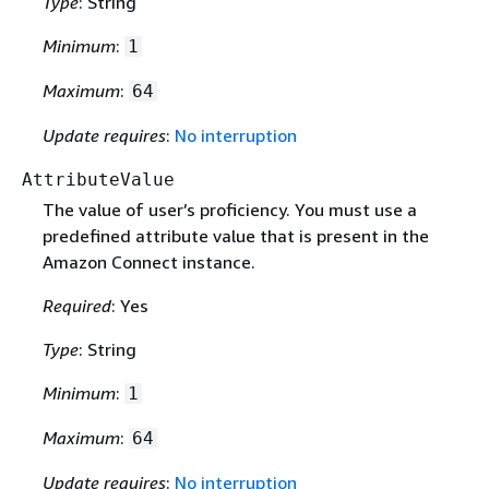
Type
: String
Minimum
:
1
Maximum
:
64
Update requires
:
No interruption
AttributeValue
The value of user’s proficiency. You must use a
predefined attribute value that is present in the
Amazon Connect instance.
Required
: Yes
Type
: String
Minimum
:
1
Maximum
:
64
Update requires
:
No interruption