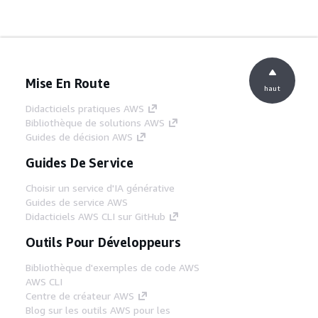
Mise En Route
haut
Didacticiels pratiques AWS
Bibliothèque de solutions AWS
Guides de décision AWS
Guides De Service
Choisir un service d'IA générative
Guides de service AWS
Didacticiels AWS CLI sur GitHub
Outils Pour Développeurs
Bibliothèque d'exemples de code AWS
AWS CLI
Centre de créateur AWS
Blog sur les outils AWS pour les