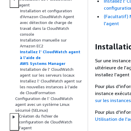
Installez l'
agent
configuratio
Installation et configuration
(Facultatif)
d'Amazon CloudWatch Agent
avec détection de charge de
l'agent
travail dans la CloudWatch
console
Installation manuelle sur
Installat
Amazon EC2
Installez l' CloudWatch agent
à l'aide de
Sur une instance
AWS Systems Manager
ultérieure de l'
Installation de l' CloudWatch
installez l'agent
agent sur les serveurs locaux
Installez l' CloudWatch agent sur
Pour plus d'infor
les nouvelles instances à l'aide
de CloudFormation
instance exécuta
Configuration de l' CloudWatch
sur les instances
agent avec un système Linux
sécurisé (SELinux)
Pour plus d'infor
Création du fichier de
Utilisation de l
configuration de CloudWatch
l'agent