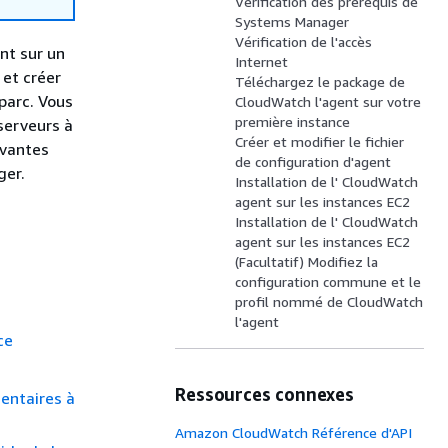
Vérification des prérequis de
Systems Manager
Vérification de l'accès
nt sur un
Internet
 et créer
Téléchargez le package de
parc. Vous
CloudWatch l'agent sur votre
première instance
serveurs à
Créer et modifier le fichier
ivantes
de configuration d'agent
ger.
Installation de l' CloudWatch
agent sur les instances EC2
Installation de l' CloudWatch
agent sur les instances EC2
(Facultatif) Modifiez la
configuration commune et le
profil nommé de CloudWatch
l'agent
ce
Ressources connexes
entaires à
Amazon CloudWatch Référence d'API