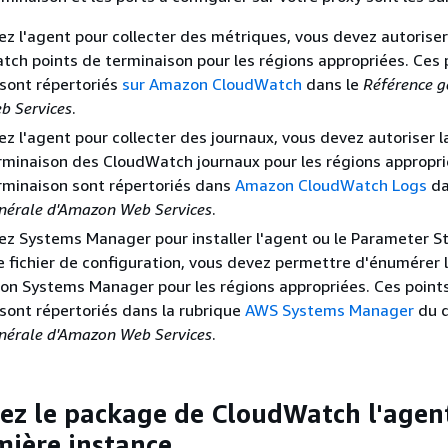
sez l'agent pour collecter des métriques, vous devez autoriser 
ch points de terminaison pour les régions appropriées. Ces 
sont répertoriés
sur Amazon CloudWatch
dans le
Référence g
b Services
.
sez l'agent pour collecter des journaux, vous devez autoriser l
rminaison des CloudWatch journaux pour les régions appropri
rminaison sont répertoriés dans
Amazon CloudWatch Logs
da
nérale d'Amazon Web Services
.
isez Systems Manager pour installer l'agent ou le Parameter S
e fichier de configuration, vous devez permettre d'énumérer 
on Systems Manager pour les régions appropriées. Ces point
sont répertoriés dans la rubrique
AWS Systems Manager
du 
nérale d'Amazon Web Services
.
ez le package de CloudWatch l'agen
mière instance