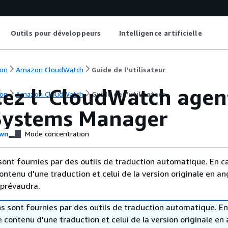
Outils pour développeurs
Intelligence artificielle
on
Amazon CloudWatch
Guide de l’utilisateur
lez l' CloudWatch agent
on
Amazon CloudWatch
Guide de l’utilisateur
ystems Manager
wn
Mode concentration
sont fournies par des outils de traduction automatique. En c
contenu d'une traduction et celui de la version originale en ang
 prévaudra.
s sont fournies par des outils de traduction automatique. En
le contenu d'une traduction et celui de la version originale en 