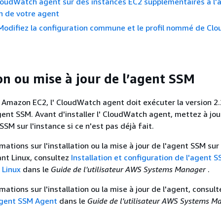
 CloudWatch agent sur des instances EC2 supplémentaires à l'a
n de votre agent
 Modifiez la configuration commune et le profil nommé de C
ion ou mise à jour de l’agent SSM
 Amazon EC2, l' CloudWatch agent doit exécuter la version 2.
agent SSM. Avant d'installer l' CloudWatch agent, mettez à jou
 SSM sur l'instance si ce n'est pas déjà fait.
mations sur l'installation ou la mise à jour de l'agent SSM sur
nt Linux, consultez
Installation et configuration de l'agent 
 Linux
dans le
Guide de l'utilisateur AWS Systems Manager
.
mations sur l'installation ou la mise à jour de l'agent, consult
'agent SSM Agent
dans le
Guide de l'utilisateur AWS Systems 