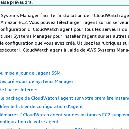
laise prévaudra.
S Systems Manager facilite l'installation de l' CloudWatch age
 Amazon EC2. Vous pouvez télécharger l'agent sur un serveur
 configuration d' CloudWatch agent pour tous les serveurs du 
tiliser Systems Manager pour installer l’agent sur les autres 
 de configuration que vous avez créé. Utilisez les rubriques su
t exécuter l' CloudWatch agent à l'aide de AWS Systems Mana
 ou mise à jour de l’agent SSM
 des prérequis de Systems Manager
de l'accès Internet
le package de CloudWatch l'agent sur votre première instan
ifier le fichier de configuration d'agent
 démarrez l' CloudWatch agent sur des instances EC2 supplém
 configuration de votre agent