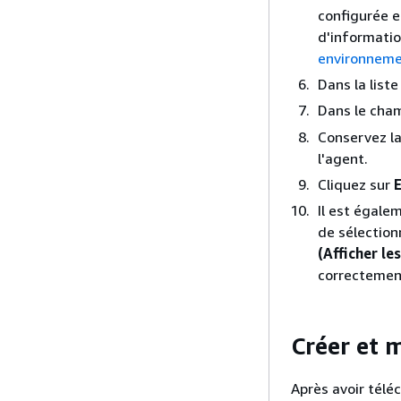
configurée e
d'informatio
environneme
Dans la list
Dans le ch
Conservez la
l'agent.
Cliquez sur
Il est égale
de sélection
(Afficher le
correctement
Créer et m
Après avoir télé