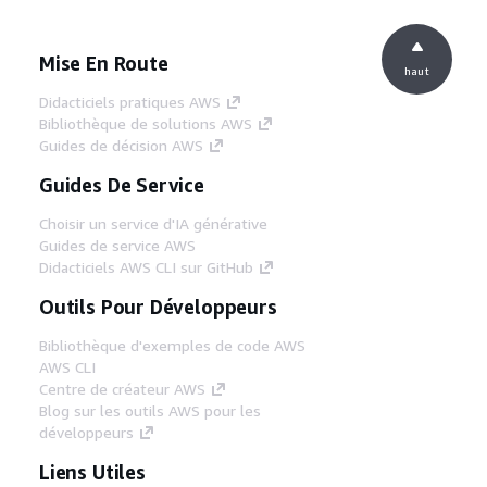
Mise En Route
haut
Didacticiels pratiques AWS
Bibliothèque de solutions AWS
Guides de décision AWS
Guides De Service
Choisir un service d'IA générative
Guides de service AWS
Didacticiels AWS CLI sur GitHub
Outils Pour Développeurs
Bibliothèque d'exemples de code AWS
AWS CLI
Centre de créateur AWS
Blog sur les outils AWS pour les
développeurs
Liens Utiles