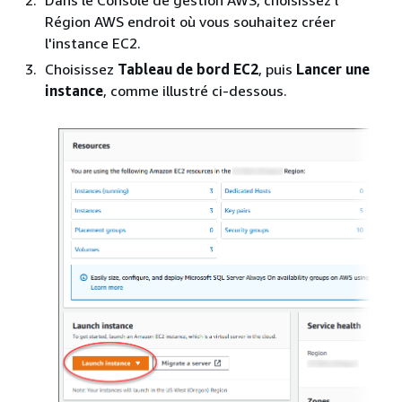
Dans le Console de gestion AWS, choisissez l'
Région AWS endroit où vous souhaitez créer
l'instance EC2.
Choisissez
Tableau de bord EC2
, puis
Lancer une
instance
, comme illustré ci-dessous.