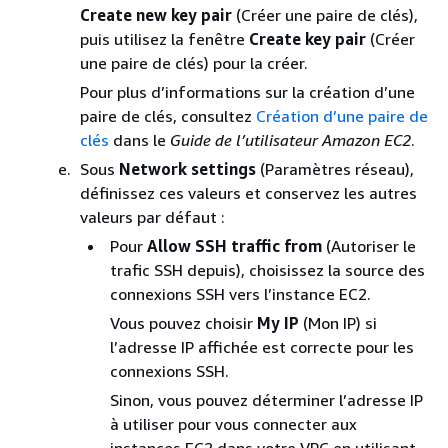
Create new key pair
(Créer une paire de clés),
puis utilisez la fenêtre
Create key pair
(Créer
une paire de clés) pour la créer.
Pour plus d’informations sur la création d’une
paire de clés, consultez
Création d’une paire de
clés
dans le
Guide de l’utilisateur Amazon EC2
.
Sous
Network settings
(Paramètres réseau),
définissez ces valeurs et conservez les autres
valeurs par défaut :
Pour
Allow SSH traffic from
(Autoriser le
trafic SSH depuis), choisissez la source des
connexions SSH vers l’instance EC2.
Vous pouvez choisir
My IP
(Mon IP) si
l’adresse IP affichée est correcte pour les
connexions SSH.
Sinon, vous pouvez déterminer l’adresse IP
à utiliser pour vous connecter aux
instances EC2 dans votre VPC en utilisant