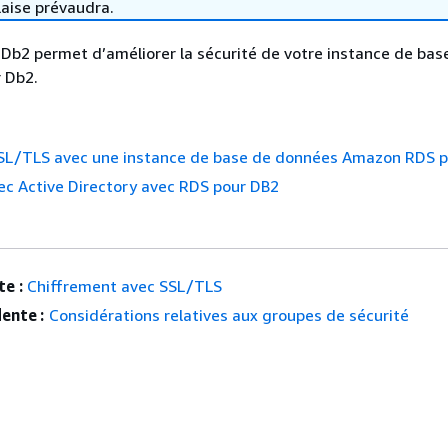
laise prévaudra.
b2 permet d’améliorer la sécurité de votre instance de bas
 Db2.
 SSL/TLS avec une instance de base de données Amazon RDS 
vec Active Directory avec RDS pour DB2
e :
Chiffrement avec SSL/TLS
ente :
Considérations relatives aux groupes de sécurité