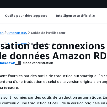
Outils pour développeurs
Intelligence artificielle
on
Amazon RDS
Guide de l’utilisateur
sation des connexions
on
Amazon RDS
Guide de l’utilisateur
de données Amazon RD
arkdown
Mode concentration
sont fournies par des outils de traduction automatique. En c
contenu d'une traduction et celui de la version originale en ang
 prévaudra.
s sont fournies par des outils de traduction automatique. En
le contenu d'une traduction et celui de la version originale en 