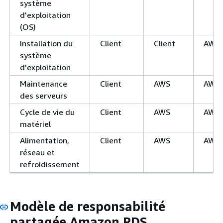
système
d'exploitation
(OS)
Installation du
Client
Client
AWS
système
d'exploitation
Maintenance
Client
AWS
AWS
des serveurs
Cycle de vie du
Client
AWS
AWS
matériel
Alimentation,
Client
AWS
AWS
réseau et
refroidissement
Modèle de responsabilité
partagée Amazon RDS