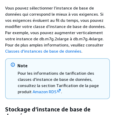
Vous pouvez sélectionner l’instance de base de
données qui correspond le mieux à vos exigences. Si
vos exigences évoluent au fil du temps, vous pouvez
modifier votre classe d’instance de base de données.
Par exemple, vous pouvez augmenter verticalement
votre instance de db.m7g.2xlarge à db.m7g.4xlarge.
Pour de plus amples informations, veuillez consulter
Classes d'instances de base de données
.
Note
Pour les informations de tarification des
classes d'instance de base de données,
consultez la section Tarification de la page
produit
Amazon RDS
.
Stockage d’instance de base de