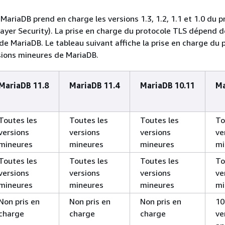
ariaDB prend en charge les versions 1.3, 1.2, 1.1 et 1.0 du p
ayer Security). La prise en charge du protocole TLS dépend d
de MariaDB. Le tableau suivant affiche la prise en charge du 
sions mineures de MariaDB.
MariaDB 11.8
MariaDB 11.4
MariaDB 10.11
Ma
Toutes les
Toutes les
Toutes les
To
versions
versions
versions
ve
mineures
mineures
mineures
mi
Toutes les
Toutes les
Toutes les
To
versions
versions
versions
ve
mineures
mineures
mineures
mi
Non pris en
Non pris en
Non pris en
10
charge
charge
charge
ve