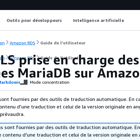
Outils pour développeurs
Intelligence artificielle
on
Amazon RDS
Guide de l’utilisateur
LS prise en charge des
on
Amazon RDS
Guide de l’utilisateur
es MariaDB sur Amaz
arkdown
Mode concentration
sont fournies par des outils de traduction automatique. En c
contenu d'une traduction et celui de la version originale en ang
 prévaudra.
s sont fournies par des outils de traduction automatique. En
le contenu d'une traduction et celui de la version originale en 