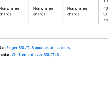
an
Non pris en
Non pris en
Non pris en
10
charge
charge
charge
ve
an
e :
Exiger SSL/TLS pour les utilisateurs
ente :
Chiffrement avec SSL/TLS