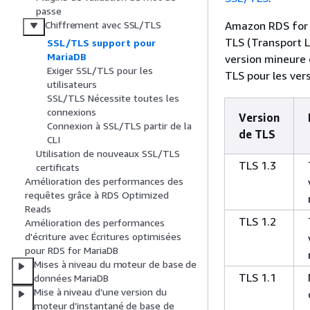
passe
Amazon RDS for M
Chiffrement avec SSL/TLS
TLS (Transport L
SSL/TLS support pour
MariaDB
version mineure 
Exiger SSL/TLS pour les
TLS pour les ver
utilisateurs
SSL/TLS Nécessite toutes les
connexions
Version
Connexion à SSL/TLS partir de la
de TLS
CLI
Utilisation de nouveaux SSL/TLS
TLS 1.3
certificats
Amélioration des performances des
requêtes grâce à RDS Optimized
Reads
TLS 1.2
Amélioration des performances
d'écriture avec Écritures optimisées
pour RDS for MariaDB
Mises à niveau du moteur de base de
TLS 1.1
données MariaDB
Mise à niveau d’une version du
moteur d’instantané de base de