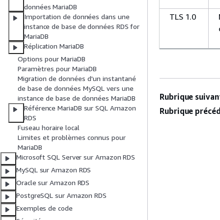
données MariaDB
TLS 1.0
Importation de données dans une
instance de base de données RDS for
MariaDB
Réplication MariaDB
Options pour MariaDB
Paramètres pour MariaDB
Migration de données d'un instantané
de base de données MySQL vers une
Rubrique suivant
instance de base de données MariaDB
Référence MariaDB sur SQL Amazon
Rubrique précéd
RDS
Fuseau horaire local
Limites et problèmes connus pour
MariaDB
Microsoft SQL Server sur Amazon RDS
MySQL sur Amazon RDS
Oracle sur Amazon RDS
PostgreSQL sur Amazon RDS
Exemples de code