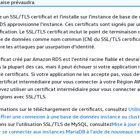
laise prévaudra.
un SSL/TLS certificat et l'installe sur l'instance de base de
S approvisionne l'instance. Ces certificats sont signés par 
fication. Le SSL/TLS certificat inclut le point de terminaison 
ase de données comme nom commun (CN) du SSL/TLS certifica
re les attaques par usurpation d'identité.
ficat créé par Amazon RDS est l'entité racine fiable et devrai
 la plupart des cas, mais il peut échouer si votre application
e certificats. Si votre application ne les accepte pas, vous d
 certificat intermédiaire pour vous connecter à votre Région A
vez utiliser un certificat intermédiaire pour vous connecter
égions avec SSL/TLS.
rmations sur le téléchargement de certificats, consultez
Utili
ffrer une connexion à une base de données instance ou clus
ons sur l'utilisation SSL/TLS de MySQL, consultez
Mise à jour 
r se connecter aux instances MariaDB à l'aide de nouveaux cer