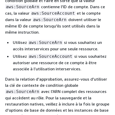
condition globale et faire en sorte que la valeur
contienne l'ID de compte. Dans ce
aws:SourceArn
cas, la valeur
et le compte
aws:SourceAccount
dans la valeur
doivent utiliser le
aws:SourceArn
même ID de compte lorsqu'ils sont utilisés dans la
même instruction.
Utilisez
si vous souhaitez un
aws:SourceArn
accès interservices pour une seule ressource.
Utilisez
si vous souhaitez
aws:SourceAccount
autoriser une ressource de ce compte à être
associée à l’utilisation interservices.
Dans la relation d'approbation, assurez-vous d'utiliser
la clé de contexte de condition globale
avec l'ARN complet des ressources
aws:SourceArn
qui accèdent au rôle. Pour la sauvegarde et la
restauration natives, veillez à inclure à la fois le groupe
d'options de base de données et les instances de base