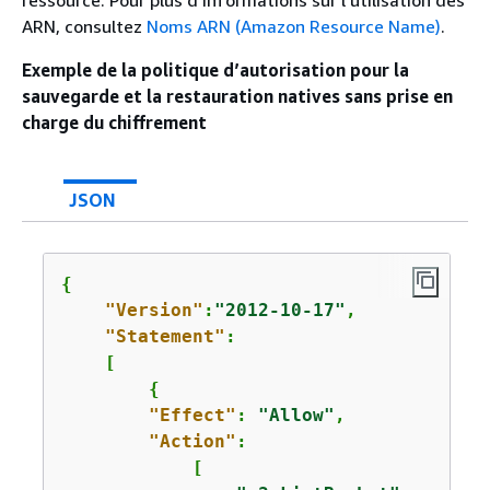
ARN, consultez
Noms ARN (Amazon Resource Name)
.
Exemple de la politique d’autorisation pour la
sauvegarde et la restauration natives sans prise en
charge du chiffrement
JSON
{
"Version"
:
"2012-10-17"
,

"Statement"
:

    [

{
"Effect"
: 
"Allow"
,

"Action"
:

            [
