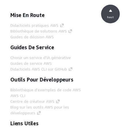
Mise En Route
haut
Didacticiels pratiques AWS
Bibliothèque de solutions AWS
Guides de décision AWS
Guides De Service
Choisir un service d'IA générative
Guides de service AWS
Didacticiels AWS CLI sur GitHub
Outils Pour Développeurs
Bibliothèque d'exemples de code AWS
AWS CLI
Centre de créateur AWS
Blog sur les outils AWS pour les
développeurs
Liens Utiles