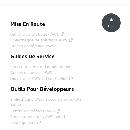
Mise En Route
haut
Didacticiels pratiques AWS
Bibliothèque de solutions AWS
Guides de décision AWS
Guides De Service
Choisir un service d'IA générative
Guides de service AWS
Didacticiels AWS CLI sur GitHub
Outils Pour Développeurs
Bibliothèque d'exemples de code AWS
AWS CLI
Centre de créateur AWS
Blog sur les outils AWS pour les
développeurs