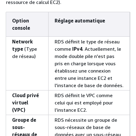
ressource de calcul EC2).
Option
Réglage automatique
console
Network
RDS définit le type de réseau
type
(Type
comme
IPv4
. Actuellement, le
de réseau)
mode double pile n'est pas
pris en charge lorsque vous
établissez une connexion
entre une instance EC2 et
l'instance de base de données.
Cloud privé
RDS définit le VPC comme
virtuel
celui qui est employé pour
(VPC)
l’instance EC2.
Groupe de
RDS nécessite un groupe de
sous-
sous-réseaux de base de
réseaux de
données avec un sous-réseau