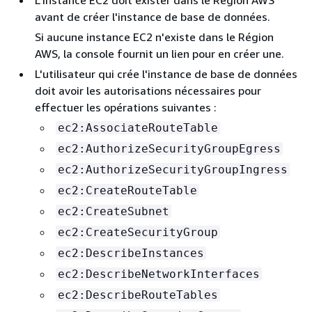
avant de créer l'instance de base de données.
Si aucune instance EC2 n'existe dans le Région
AWS, la console fournit un lien pour en créer une.
L'utilisateur qui crée l'instance de base de données
doit avoir les autorisations nécessaires pour
effectuer les opérations suivantes :
ec2:AssociateRouteTable
ec2:AuthorizeSecurityGroupEgress
ec2:AuthorizeSecurityGroupIngress
ec2:CreateRouteTable
ec2:CreateSubnet
ec2:CreateSecurityGroup
ec2:DescribeInstances
ec2:DescribeNetworkInterfaces
ec2:DescribeRouteTables