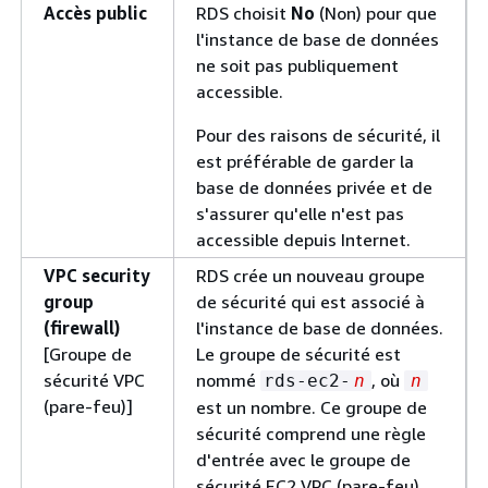
Accès public
RDS choisit
No
(Non) pour que
l'instance de base de données
ne soit pas publiquement
accessible.
Pour des raisons de sécurité, il
est préférable de garder la
base de données privée et de
s'assurer qu'elle n'est pas
accessible depuis Internet.
VPC security
RDS crée un nouveau groupe
group
de sécurité qui est associé à
(firewall)
l'instance de base de données.
[Groupe de
Le groupe de sécurité est
sécurité VPC
nommé
, où
rds-ec2-
n
n
(pare-feu)]
est un nombre. Ce groupe de
sécurité comprend une règle
d'entrée avec le groupe de
sécurité EC2 VPC (pare-feu)