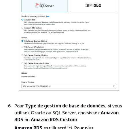
Pour
Type de gestion de base de données
, si vous
utilisez Oracle ou SQL Server, choisissez
Amazon
RDS
ou
Amazon RDS Custom
.
Amazon RDS
est illustré ici. Pour plus