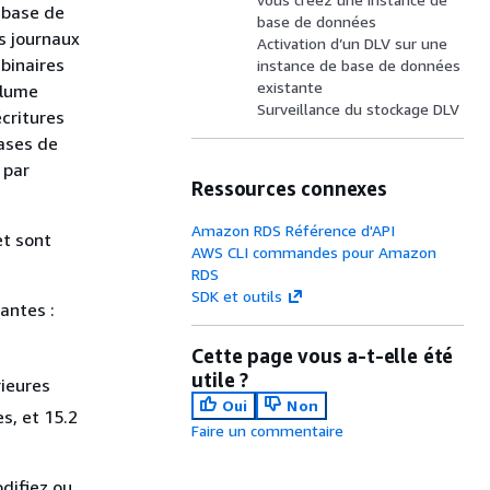
 base de
base de données
s journaux
Activation d’un DLV sur une
binaires
instance de base de données
existante
olume
Surveillance du stockage DLV
critures
bases de
 par
Ressources connexes
Amazon RDS Référence d'API
et sont
AWS CLI commandes pour Amazon
RDS
SDK et outils
antes :
Cette page vous a-t-elle été
utile ?
rieures
Oui
Non
s, et 15.2
Faire un commentaire
difiez ou