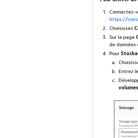
Connectez-v
https://con
Choisissez
C
Sur la page
de données q
Pour
Stocka
Choisis
Entrez l
Dévelop
volumes