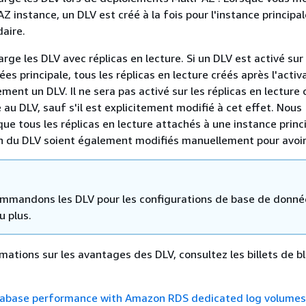
Z instance, un DLV est créé à la fois pour l'instance principal
daire.
ge les DLV avec réplicas en lecture. Si un DLV est activé sur 
s principale, tous les réplicas en lecture créés après l'activ
ent un DLV. Il ne sera pas activé sur les réplicas en lecture 
 au DLV, sauf s'il est explicitement modifié à cet effet. Nous
 tous les réplicas en lecture attachés à une instance princ
on du DLV soient également modifiés manuellement pour avoir
mmandons les DLV pour les configurations de base de donné
u plus.
rmations sur les avantages des DLV, consultez les billets de b
abase performance with Amazon RDS dedicated log volumes