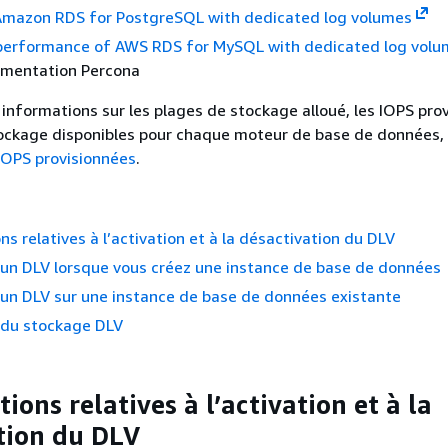
mazon RDS for PostgreSQL with dedicated log volumes
performance of AWS RDS for MySQL with dedicated log volu
umentation Percona
 informations sur les plages de stockage alloué, les IOPS pro
tockage disponibles pour chaque moteur de base de données,
IOPS provisionnées
.
ns relatives à l’activation et à la désactivation du DLV
’un DLV lorsque vous créez une instance de base de données
’un DLV sur une instance de base de données existante
 du stockage DLV
ions relatives à l’activation et à la
tion du DLV