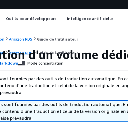
Outils pour développeurs
Intelligence artificielle
on
Amazon RDS
Guide de l’utilisateur
ation d'un volume dédi
on
Amazon RDS
Guide de l’utilisateur
arkdown
Mode concentration
sont fournies par des outils de traduction automatique. En c
contenu d'une traduction et celui de la version originale en ang
 prévaudra.
s sont fournies par des outils de traduction automatique. En
le contenu d'une traduction et celui de la version originale en 
laise prévaudra.