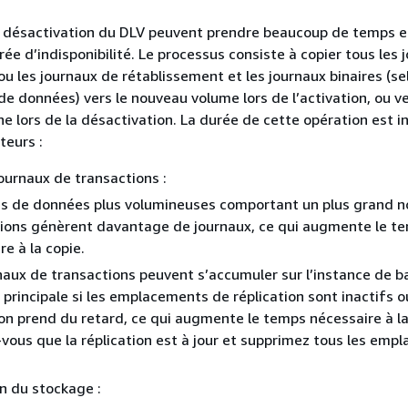
la désactivation du DLV peuvent prendre beaucoup de temps e
ée d’indisponibilité. Le processus consiste à copier tous les 
ou les journaux de rétablissement et les journaux binaires (se
e données) vers le nouveau volume lors de l’activation, ou ve
ne lors de la désactivation. La durée de cette opération est i
teurs :
urnaux de transactions :
es de données plus volumineuses comportant un plus grand 
ions génèrent davantage de journaux, ce qui augmente le t
re à la copie.
naux de transactions peuvent s’accumuler sur l’instance de b
principale si les emplacements de réplication sont inactifs ou
ion prend du retard, ce qui augmente le temps nécessaire à la
vous que la réplication est à jour et supprimez tous les emp
n du stockage :