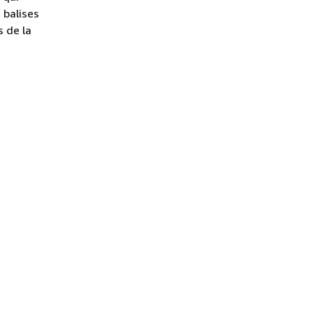
 balises
s de la