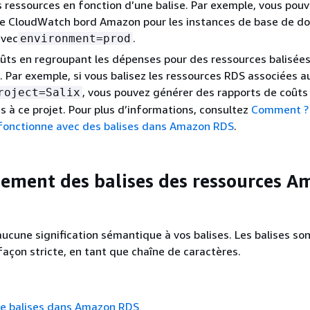
es ressources en fonction d’une balise. Par exemple, vous pouv
de CloudWatch bord Amazon pour les instances de base de d
avec
.
environment=prod
oûts en regroupant les dépenses pour des ressources balisées
Par exemple, si vous balisez les ressources RDS associées au
, vous pouvez générer des rapports de coûts 
roject=Salix
 à ce projet. Pour plus d’informations, consultez
Comment ?
 fonctionne avec des balises dans Amazon RDS
.
ement des balises des ressources A
ucune signification sémantique à vos balises. Les balises so
façon stricte, en tant que chaîne de caractères.
e balises dans Amazon RDS