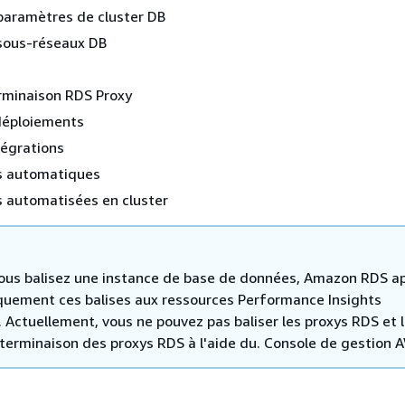
paramètres de cluster DB
sous-réseaux DB
rminaison RDS Proxy
déploiements
tégrations
s automatiques
 automatisées en cluster
ous balisez une instance de base de données,
Amazon RDS
ap
uement ces balises aux ressources Performance Insights
 Actuellement, vous ne pouvez pas baliser les proxys RDS et 
 terminaison des proxys RDS à l'aide du. Console de gestion 