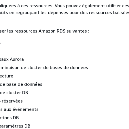
liquées à ces ressources. Vous pouvez également utiliser ces
coûts en regroupant les dépenses pour des ressources balisée
ser les ressources
Amazon RDS
suivantes :
B
baux Aurora
rminaison de cluster de bases de données
lecture
 de base de données
de cluster DB
B réservées
s aux événements
ptions DB
paramètres DB