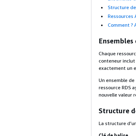
Structure d
Ressources 
Comment ? A
Ensembles 
Chaque ressour
conteneur inclut
exactement un e
Un ensemble de b
ressource RDS ay
nouvelle valeur 
Structure 
La structure d’u
Clé de balise