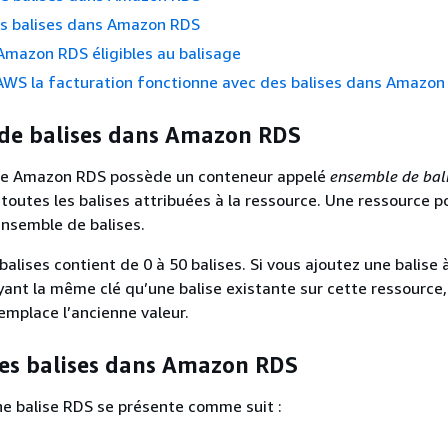
es balises dans Amazon RDS
Amazon RDS éligibles au balisage
WS la facturation fonctionne avec des balises dans Amazon
de balises dans Amazon RDS
ce Amazon RDS possède un conteneur appelé
ensemble de bal
 toutes les balises attribuées à la ressource. Une ressource 
nsemble de balises.
alises contient de 0 à 50 balises. Si vous ajoutez une balise 
ant la même clé qu’une balise existante sur cette ressource,
remplace l’ancienne valeur.
des balises dans Amazon RDS
ne balise RDS se présente comme suit :