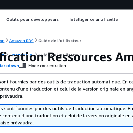
Outils pour développeurs
Intelligence artificielle
on
Amazon RDS
Guide de l’utilisateur
ification Ressources 
on
Amazon RDS
Guide de l’utilisateur
arkdown
Mode concentration
sont fournies par des outils de traduction automatique. En c
contenu d'une traduction et celui de la version originale en ang
 prévaudra.
s sont fournies par des outils de traduction automatique. En
le contenu d'une traduction et celui de la version originale en 
laise prévaudra.