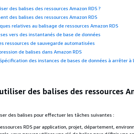
liser des balises des ressources Amazon RDS ?
ent des balises des ressources Amazon RDS
ques relatives au balisage de ressources Amazon RDS
ises vers des instantanés de base de données
s ressources de sauvegarde automatisées
ppression de balises dans Amazon RDS
: Spécification des instances de bases de données à arrêter à 
utiliser des balises des ressources 
ser des balises pour effectuer les tâches suivantes :
ressources RDS par application, projet, département, enviro
ple, vous pouvez utiliser une clé de balise pour définir une c