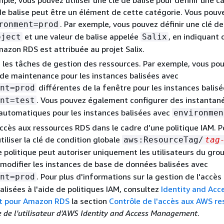
 de balise peut être un élément de cette catégorie. Vous pouve
. Par exemple, vous pouvez définir une clé de
ronment=prod
et une valeur de balise appelée
, en indiquant 
oject
Salix
azon RDS est attribuée au projet Salix.
les tâches de gestion des ressources. Par exemple, vous pou
de maintenance pour les instances balisées avec
différentes de la fenêtre pour les instances balis
nt=prod
. Vous pouvez également configurer des instantan
nt=test
automatiques pour les instances balisées avec
environmen
accès aux ressources RDS dans le cadre d’une politique IAM. P
tiliser la clé de condition globale
aws:ResourceTag/
tag
 politique peut autoriser uniquement les utilisateurs du gro
modifier les instances de base de données balisées avec
. Pour plus d'informations sur la gestion de l'accès
nt=prod
alisées à l'aide de politiques IAM, consultez
Identity and Acc
 pour Amazon RDS
la section
Contrôle de l'accès aux AWS re
e de l'utilisateur d'AWS Identity and Access Management
.