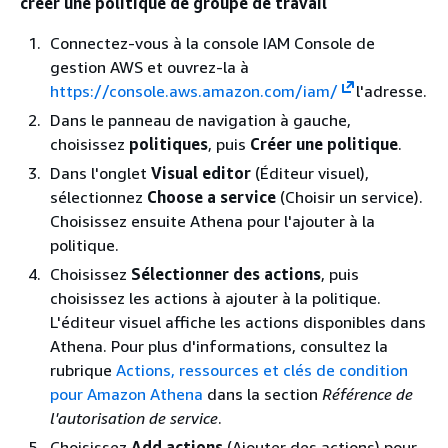
créer une politique de groupe de travail
Connectez-vous à la console IAM Console de
gestion AWS et ouvrez-la à
https://console.aws.amazon.com/iam/
l'adresse.
Dans le panneau de navigation à gauche,
choisissez
politiques
, puis
Créer une politique
.
Dans l'onglet
Visual editor
(Éditeur visuel),
sélectionnez
Choose a service
(Choisir un service).
Choisissez ensuite Athena pour l'ajouter à la
politique.
Choisissez
Sélectionner des actions
, puis
choisissez les actions à ajouter à la politique.
L'éditeur visuel affiche les actions disponibles dans
Athena. Pour plus d'informations, consultez la
rubrique
Actions, ressources et clés de condition
pour Amazon Athena
dans la section
Référence de
l'autorisation de service
.
Choisissez
Add actions
(Ajouter des actions) pour