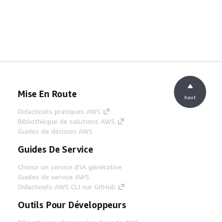
Mise En Route
haut
Didacticiels pratiques AWS
Bibliothèque de solutions AWS
Guides de décision AWS
Guides De Service
Choisir un service d'IA générative
Guides de service AWS
Didacticiels AWS CLI sur GitHub
Outils Pour Développeurs