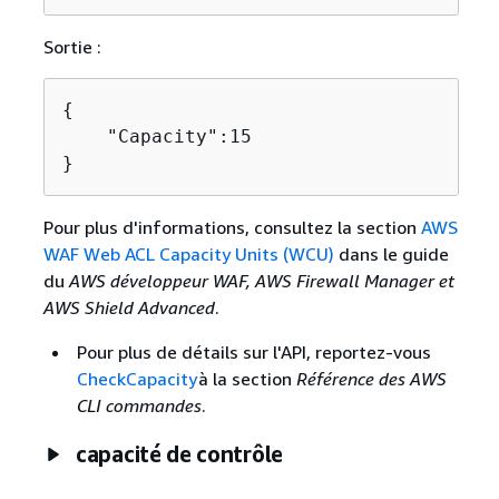
Sortie :
{
    "Capacity":15

}
Pour plus d'informations, consultez la section
AWS
WAF Web ACL Capacity Units (WCU)
dans le guide
du
AWS développeur WAF, AWS Firewall Manager et
AWS Shield Advanced
.
Pour plus de détails sur l'API, reportez-vous
CheckCapacity
à la section
Référence des AWS
CLI commandes
.
capacité de contrôle