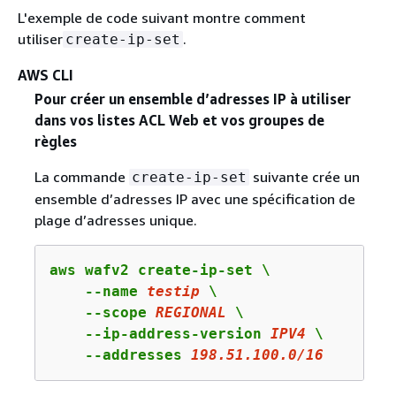
L'exemple de code suivant montre comment
utiliser
.
create-ip-set
AWS CLI
Pour créer un ensemble d’adresses IP à utiliser
dans vos listes ACL Web et vos groupes de
règles
La commande
suivante crée un
create-ip-set
ensemble d’adresses IP avec une spécification de
plage d’adresses unique.
aws wafv2 create-ip-set \

    --name 
testip
 \

    --scope 
REGIONAL
 \

    --ip-address-version 
IPV4
 \

    --addresses 
198
.
51
.
100
.
0
/
16