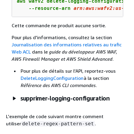
aws wafv2 delete-logging-configuration \
    --resource-arn 
arn
:aws:wafv
2
:us-wes
Cette commande ne produit aucune sortie.
Pour plus d'informations, consultez la section
Journalisation des informations relatives au trafic
Web ACL
dans le
guide du développeur AWS WAF,
AWS Firewall Manager et AWS Shield Advanced
.
Pour plus de détails sur l'API, reportez-vous
DeleteLoggingConfiguration
à la section
Référence des AWS CLI commandes
.
supprimer-logging-configuration
L'exemple de code suivant montre comment
utiliser
.
delete-regex-pattern-set