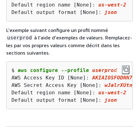
Default region name [None]: 
us
-west-
2
Default output format [None]: 
json
L’exemple suivant configure un profil nommé
à l’aide d’exemples de valeurs. Remplacez-
userprod
les par vos propres valeurs comme décrit dans les
sections suivantes.
$ 
aws configure --profile 
userprod
AWS Access Key ID [None]: 
AKIAIOSFODNN7EX
AWS Secret Access Key [None]: 
wJalrXUtnFE
Default region name [None]: 
us
-west-
2
Default output format [None]: 
json