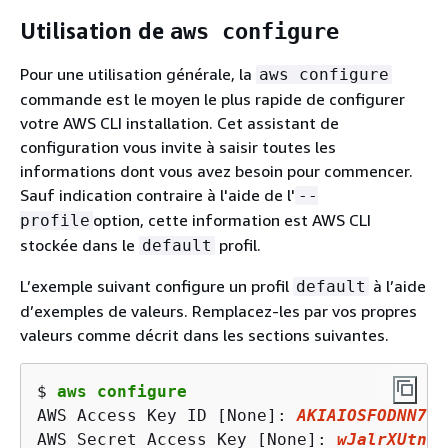
Utilisation de
aws configure
Pour une utilisation générale, la
aws configure
commande est le moyen le plus rapide de configurer
votre AWS CLI installation. Cet assistant de
configuration vous invite à saisir toutes les
informations dont vous avez besoin pour commencer.
Sauf indication contraire à l'aide de l'
--
option, cette information est AWS CLI
profile
stockée dans le
profil.
default
L’exemple suivant configure un profil
à l’aide
default
d’exemples de valeurs. Remplacez-les par vos propres
valeurs comme décrit dans les sections suivantes.
$ 
aws configure
AWS Access Key ID [None]: 
AKIAIOSFODNN7EX
AWS Secret Access Key [None]: 
wJalrXUtnFE