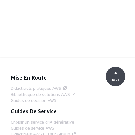
Mise En Route
haut
Didacticiels pratiques AWS
Bibliothèque de solutions AWS
Guides de décision AWS
Guides De Service
Choisir un service d'IA générative
Guides de service AWS
Didacticiels AWS CLI sur GitHub