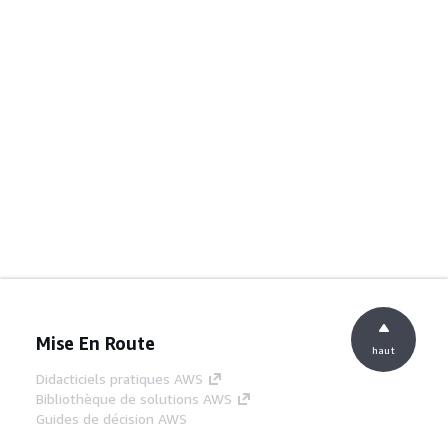
Mise En Route
haut
Didacticiels pratiques AWS
Bibliothèque de solutions AWS
Guides de décision AWS