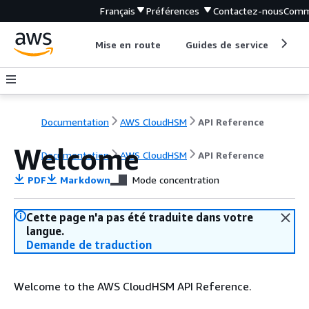
Français
Préférences
Contactez-nous
Comm
Mise en route
Guides de service
Out
Documentation
AWS CloudHSM
API Reference
Welcome
Documentation
AWS CloudHSM
API Reference
PDF
Markdown
Mode concentration
Cette page n'a pas été traduite dans votre
langue.
Demande de traduction
Welcome to the AWS CloudHSM API Reference.