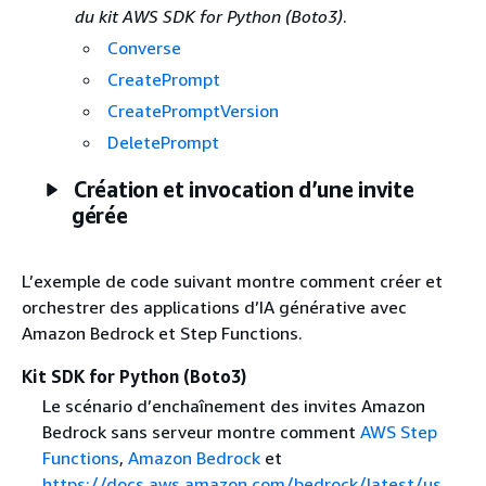
du kit AWS SDK for Python (Boto3)
.
Converse
CreatePrompt
CreatePromptVersion
DeletePrompt
Création et invocation d’une invite
gérée
L’exemple de code suivant montre comment créer et
orchestrer des applications d’IA générative avec
Amazon Bedrock et Step Functions.
Kit SDK for Python (Boto3)
Le scénario d’enchaînement des invites Amazon
Bedrock sans serveur montre comment
AWS Step
Functions
,
Amazon Bedrock
et
https://docs.aws.amazon.com/bedrock/latest/us