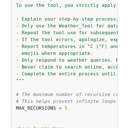
To use the tool, you strictly apply the
- Explain your step-by-step process, an
- Only use the Weather_Tool for data. N
- Repeat the tool use for subsequent re
- If the tool errors, apologize, explai
- Report temperatures in °C (°F) and wi
  emojis where appropriate.

- Only respond to weather queries. Remi
- Never claim to search online, access 
- Complete the entire process until you
"""
# The maximum number of recursive calls
# This helps prevent infinite loops and
MAX_RECURSIONS = 
5