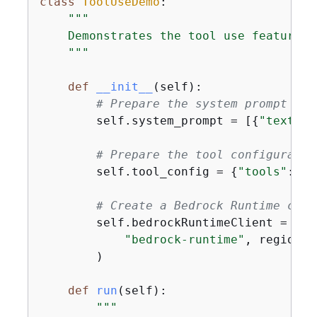
class
ToolUseDemo
:
"""

    Demonstrates the tool use feature w
    """
def
__init__
(
self
):
# Prepare the system prompt
        self.system_prompt = [
{
"text"
: 
# Prepare the tool configuratio
        self.tool_config = 
{
"tools"
: [w
# Create a Bedrock Runtime clie
        self.bedrockRuntimeClient = boto
"bedrock-runtime"
, region_n
        )

def
run
(
self
):
"""
