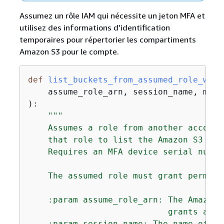
Assumez un rôle IAM qui nécessite un jeton MFA et
utilisez des informations d’identification
temporaires pour répertorier les compartiments
Amazon S3 pour le compte.
def
list_buckets_from_assumed_role_with
):
"""

    Assumes a role from another account
    that role to list the Amazon S3 buc
    Requires an MFA device serial numbe
    The assumed role must grant permiss
    :param assume_role_arn: The Amazon 
                            grants acce
    :param session_name: The name of th