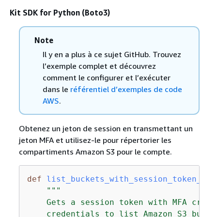
Kit SDK for Python (Boto3)
Note
Il y en a plus à ce sujet GitHub. Trouvez
l’exemple complet et découvrez
comment le configurer et l’exécuter
dans le
référentiel d’exemples de code
AWS
.
Obtenez un jeton de session en transmettant un
jeton MFA et utilisez-le pour répertorier les
compartiments Amazon S3 pour le compte.
def
list_buckets_with_session_token_wit
"""

    Gets a session token with MFA crede
    credentials to list Amazon S3 bucket