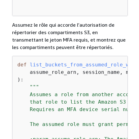
Assumez le rôle qui accorde l’autorisation de
répertorier des compartiments S3, en
transmettant le jeton MFA requis, et montrez que
les compartiments peuvent être répertoriés.
def
list_buckets_from_assumed_role_with
):
"""

    Assumes a role from another account
    that role to list the Amazon S3 buc
    Requires an MFA device serial numbe
    The assumed role must grant permiss