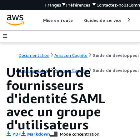
Français
Préférences
Contactez-nous
Comm
Mise en route
Guides de service
Out
Documentation
Amazon Cognito
Guide du développeur
Utilisation de
Documentation
Amazon Cognito
Guide du développeur
fournisseurs
d'identité SAML
avec un groupe
d'utilisateurs
PDF
Markdown
Mode concentration