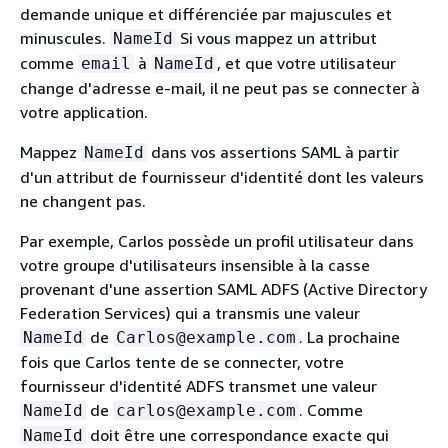
demande unique et différenciée par majuscules et
minuscules.
Si vous mappez un attribut
NameId
comme
à
, et que votre utilisateur
email
NameId
change d'adresse e-mail, il ne peut pas se connecter à
votre application.
Mappez
dans vos assertions SAML à partir
NameId
d'un attribut de fournisseur d'identité dont les valeurs
ne changent pas.
Par exemple, Carlos possède un profil utilisateur dans
votre groupe d'utilisateurs insensible à la casse
provenant d'une assertion SAML ADFS (Active Directory
Federation Services) qui a transmis une valeur
de
. La prochaine
NameId
Carlos@example.com
fois que Carlos tente de se connecter, votre
fournisseur d'identité ADFS transmet une valeur
de
. Comme
NameId
carlos@example.com
doit être une correspondance exacte qui
NameId