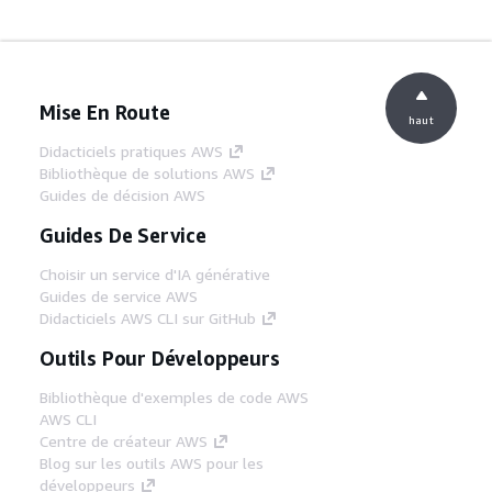
Mise En Route
haut
Didacticiels pratiques AWS
Bibliothèque de solutions AWS
Guides de décision AWS
Guides De Service
Choisir un service d'IA générative
Guides de service AWS
Didacticiels AWS CLI sur GitHub
Outils Pour Développeurs
Bibliothèque d'exemples de code AWS
AWS CLI
Centre de créateur AWS
Blog sur les outils AWS pour les
développeurs