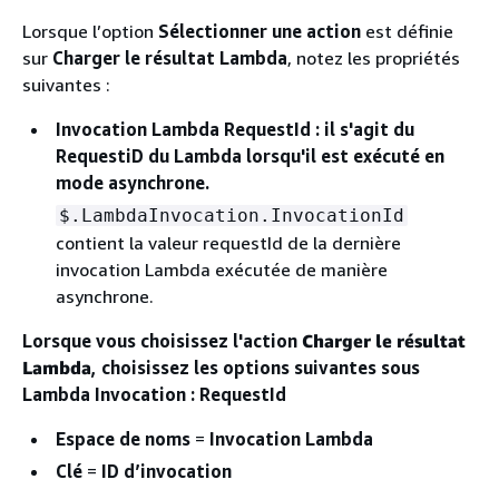
Lorsque l’option
Sélectionner une action
est définie
sur
Charger le résultat Lambda
, notez les propriétés
suivantes :
Invocation Lambda RequestId
: il s'agit du
RequestiD du Lambda lorsqu'il est exécuté en
mode asynchrone.
$.LambdaInvocation.InvocationId
contient la valeur requestId de la dernière
invocation Lambda exécutée de manière
asynchrone.
Lorsque vous choisissez l'action
Charger le résultat
Lambda
, choisissez les options suivantes sous
Lambda Invocation : RequestId
Espace de noms
=
Invocation Lambda
Clé
=
ID d’invocation