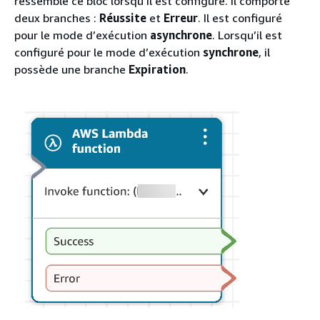
ressemble ce bloc lorsqu'il est configuré. Il comporte
deux branches :
Réussite
et
Erreur
. Il est configuré
pour le mode d’exécution
asynchrone
. Lorsqu’il est
configuré pour le mode d’exécution
synchrone
, il
possède une branche
Expiration
.