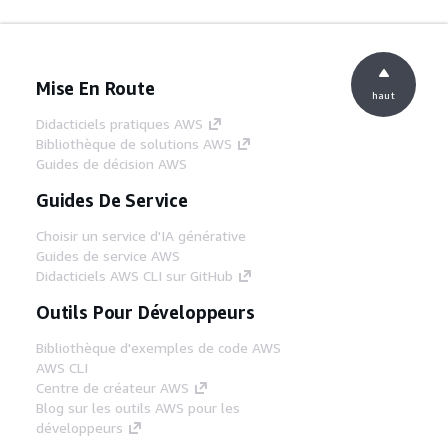
Mise En Route
haut
Didacticiels pratiques AWS
Bibliothèque de solutions AWS
Guides de décision AWS
Guides De Service
Choisir un service d'IA générative
Guides de service AWS
Didacticiels AWS CLI sur GitHub
Outils Pour Développeurs
Bibliothèque d'exemples de code AWS
AWS CLI
Centre de créateur AWS
Blog sur les outils AWS pour les
développeurs