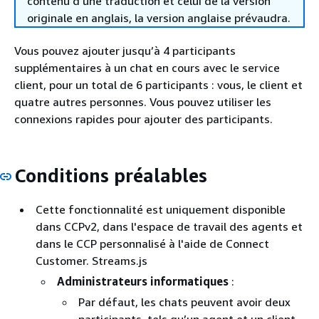
contenu d'une traduction et celui de la version
originale en anglais, la version anglaise prévaudra.
Vous pouvez ajouter jusqu’à 4 participants
supplémentaires à un chat en cours avec le service
client, pour un total de 6 participants : vous, le client et
quatre autres personnes. Vous pouvez utiliser les
connexions rapides pour ajouter des participants.
Conditions préalables
Cette fonctionnalité est uniquement disponible
dans CCPv2, dans l'espace de travail des agents et
dans le CCP personnalisé à l'aide de Connect
Customer. Streams.js
Administrateurs informatiques
:
Par défaut, les chats peuvent avoir deux
participants, tels qu’un agent et un client.