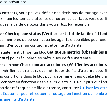
laise prévaudra.
s entrants, vous pouvez définir des décisions de routage ava
ximum les temps d'attente ou router les contacts vers des fi
ques, à l'aide de blocs dans votre flux. Par exemple :
bloc
Check queue status (Vérifier le statut de la file d'atten
es membres du personnel ou les agents disponibles pour une 
ant d'envoyer un contact à cette file d'attente.
également utiliser un bloc
Get queue metrics (Obtenir les 
tente)
pour récupérer les métriques de file d'attente.
isez un bloc
Check contact attributes (Vérifier les attribut
r vérifier les attributs des métriques de file d'attente spécif
es conditions dans le bloc pour déterminer vers quelle file d'
 contact en fonction des valeurs d'attribut. Pour plus d’info
tion des métriques de file d’attente, consultez
Utilisez les att
t Customer pour effectuer le routage en fonction du nombre
s une file d'attente
.