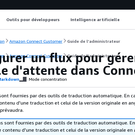
Outils pour développeurs
Intelligence artificielle
on
Amazon Connect Customer
Guide de l’administrateur
urer un flux pour gére
on
Amazon Connect Customer
Guide de l’administrateur
ile d'attente dans Con
arkdown
Mode concentration
sont fournies par des outils de traduction automatique. En c
contenu d'une traduction et celui de la version originale en ang
 prévaudra.
s sont fournies par des outils de traduction automatique. En
le contenu d'une traduction et celui de la version originale en 