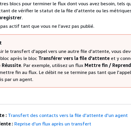
tres blocs pour terminer le flux dont vous avez besoin, tels q
ant de vérifier le statut de la file d'attente ou les métriques
nregistrer
.
 pas actif tant que vous ne l'avez pas publié.
t
ir le transfert d'appel vers une autre file d'attente, vous de
 bloc après le bloc
Transférer vers la file d'attente
et y conn
e
Réussite
. Par exemple, utilisez un flux
Mettre fin / Reprend
ettre fin au flux. Le débit ne se termine pas tant que l'appel
is par un agent.
e :
Transfert des contacts vers la file d'attente d'un agent
ente :
Reprise d'un flux après un transfert