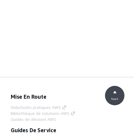
Mise En Route
haut
Didacticiels pratiques AWS
Bibliothèque de solutions AWS
Guides de décision AWS
Guides De Service