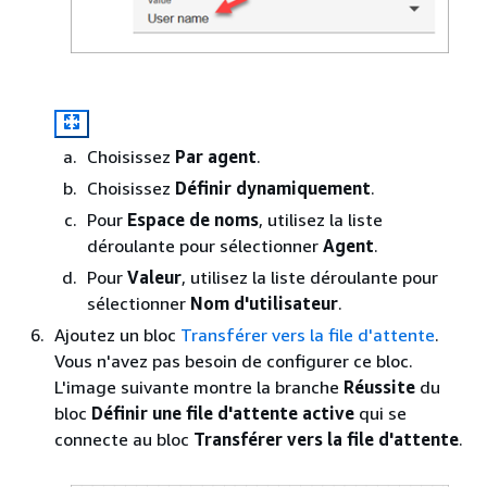
Choisissez
Par agent
.
Choisissez
Définir dynamiquement
.
Pour
Espace de noms
, utilisez la liste
déroulante pour sélectionner
Agent
.
Pour
Valeur
, utilisez la liste déroulante pour
sélectionner
Nom d'utilisateur
.
Ajoutez un bloc
Transférer vers la file d'attente
.
Vous n'avez pas besoin de configurer ce bloc.
L'image suivante montre la branche
Réussite
du
bloc
Définir une file d'attente active
qui se
connecte au bloc
Transférer vers la file d'attente
.