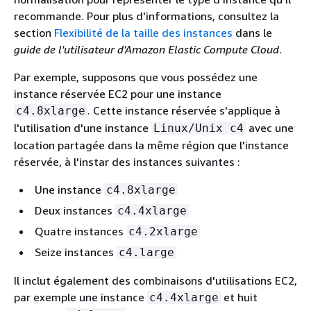
recommande. Pour plus d'informations, consultez la
section
Flexibilité de la taille des instances
dans le
guide de l'utilisateur d'Amazon Elastic Compute Cloud
.
Par exemple, supposons que vous possédez une
instance réservée EC2 pour une instance
. Cette instance réservée s'applique à
c4.8xlarge
l'utilisation d'une instance
avec une
Linux/Unix c4
location partagée dans la même région que l'instance
réservée, à l'instar des instances suivantes :
Une instance
c4.8xlarge
Deux instances
c4.4xlarge
Quatre instances
c4.2xlarge
Seize instances
c4.large
Il inclut également des combinaisons d'utilisations EC2,
par exemple une instance
et huit
c4.4xlarge