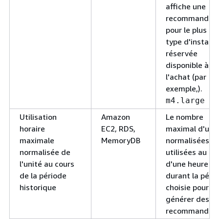
affiche une
recommandati
pour le plus pe
type d'instanc
réservée
disponible à
l'achat (par
exemple,).
m4.large
Utilisation
Amazon
Le nombre
horaire
EC2, RDS,
maximal d'uni
maximale
MemoryDB
normalisées
normalisée de
utilisées au co
l'unité au cours
d'une heure
de la période
durant la péri
historique
choisie pour
générer des
recommandati