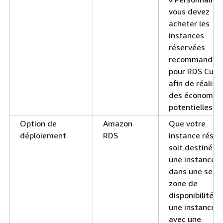
vous devez
acheter les
instances
réservées
recommandée
pour RDS Cus
afin de réalise
des économie
potentielles.
Option de
Amazon
Que votre
déploiement
RDS
instance réser
soit destinée 
une instance 
dans une seul
zone de
disponibilité o
une instance 
avec une