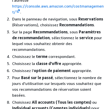
l'adresse
https://console.aws.amazon.com/costmanagemen
t/
.
Dans le panneau de navigation, sous
Reservations
(Réservations), choisissez
Recommandations
.
Sur la page
Recommandations
, sous
Paramètres
de recommandation
, sélectionnez le
service
pour
lequel vous souhaitez obtenir des
recommandations.
Choisissez le
terme
correspondant.
Choisissez la
classe d'offre
appropriée.
Choisissez l'
option de paiement
appropriée.
Pour
Basé sur le passé
, sélectionnez le nombre de
jours d'utilisation sur lesquels vous souhaitez que
vos recommandations de réservation soient
basées.
Choisissez
All accounts (Tous les comptes)
ou
Individual accounts (Comptes individuels)
pour