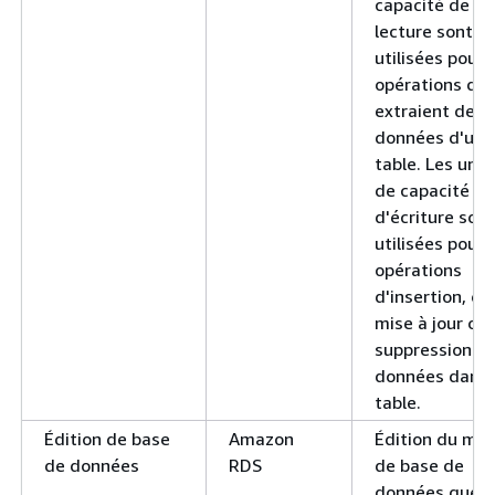
capacité de
lecture sont
utilisées pour 
opérations qui
extraient des
données d'une
table. Les unit
de capacité
d'écriture sont
utilisées pour 
opérations
d'insertion, de
mise à jour ou
suppression d
données dans 
table.
Édition de base
Amazon
Édition du mo
de données
RDS
de base de
données que