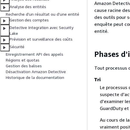
Amazon Detective
Analyse des entités
cause racine des
Recherche d’un résultat ou d’une entité
des outils pour 
Gestion des comptes
enquête peut com
Detective Integration avec Security
entité.
Lake
Prévision et surveillance des coûts
Sécurité
Phases d'
Enregistrement API des appels
Régions et quotas
Gestion des balises
Tout processus 
Désactivation Amazon Detective
Historique de la documentation
Tri
Le processus 
suspecte d’act
d'examiner les
GuardDuty et 
Au cours de la
vraiment posit