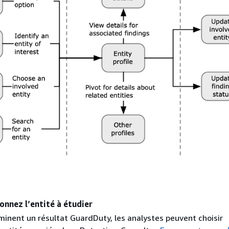
ionnez l’entité à étudier
minent un résultat GuardDuty, les analystes peuvent choisir