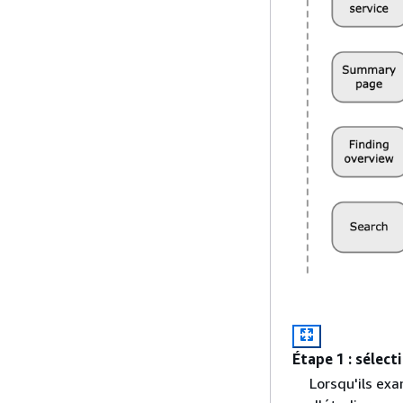
Étape 1 : sélect
Lorsqu'ils exa