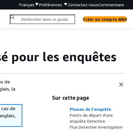
Français
Préférences
Contactez-nous
Commentaire
Créer un compte AWS
sé pour les enquêtes
as de
lais, la
Sur cette page
 cas de
Phases de l’enquête
anglais,
Points de départ d'une
enquête Detective
Flux Detective Investigation