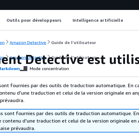
Outils pour développeurs
Intelligence artificielle
on
Amazon Detective
Guide de l’utilisateur
t Detective est utili
on
Amazon Detective
Guide de l’utilisateur
arkdown
Mode concentration
sont fournies par des outils de traduction automatique. En c
contenu d'une traduction et celui de la version originale en ang
 prévaudra.
s sont fournies par des outils de traduction automatique. En
le contenu d'une traduction et celui de la version originale en 
laise prévaudra.