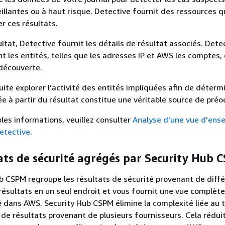
eillantes ou à haut risque. Detective fournit des ressources q
r ces résultats.
ltat, Detective fournit les détails de résultat associés. Dete
t les entités, telles que les adresses IP et AWS les comptes, 
découverte.
ite explorer l’activité des entités impliquées afin de détermi
ée à partir du résultat constitue une véritable source de préo
les informations, veuillez consulter
Analyse d'une vue d'ens
etective
.
ts de sécurité agrégés par Security Hub 
 CSPM regroupe les résultats de sécurité provenant de diff
résultats en un seul endroit et vous fournit une vue complète
é dans AWS. Security Hub CSPM élimine la complexité liée au 
de résultats provenant de plusieurs fournisseurs. Cela réduit