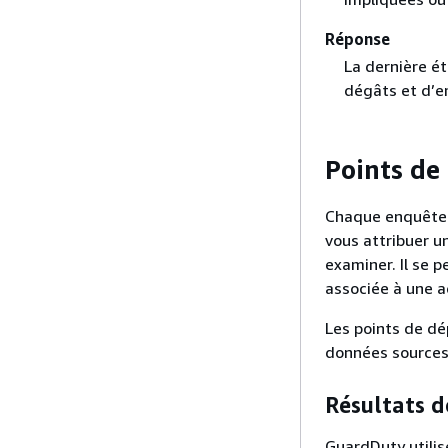
Réponse
La dernière ét
dégâts et d’e
Points de
Chaque enquête d
vous attribuer 
examiner. Il se 
associée à une a
Les points de dé
données sources 
Résultats 
GuardDuty utilis