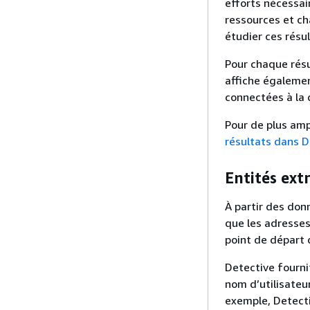
efforts nécessai
ressources et ch
étudier ces résul
Pour chaque résu
affiche égalemen
connectées à la 
Pour de plus amp
résultats dans D
Entités ext
À partir des don
que les adresses
point de départ 
Detective fournit
nom d’utilisateur
exemple, Detecti