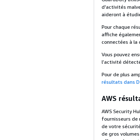
d'activités malv
aideront à étudie
Pour chaque résu
affiche égalemen
connectées à la 
Vous pouvez ensu
l’activité détect
Pour de plus amp
résultats dans D
AWS résulta
AWS Security Hub
fournisseurs de 
de votre sécurit
de gros volumes 