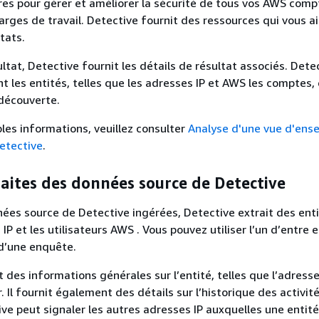
res pour gérer et améliorer la sécurité de tous vos AWS comp
arges de travail. Detective fournit des ressources qui vous a
tats.
ltat, Detective fournit les détails de résultat associés. Dete
t les entités, telles que les adresses IP et AWS les comptes, 
découverte.
les informations, veuillez consulter
Analyse d'une vue d'ens
etective
.
raites des données source de Detective
nées source de Detective ingérées, Detective extrait des enti
 IP et les utilisateurs AWS . Vous pouvez utiliser l’un d’entr
d’une enquête.
 des informations générales sur l’entité, telles que l’adresse 
. Il fournit également des détails sur l’historique des activité
ve peut signaler les autres adresses IP auxquelles une entité