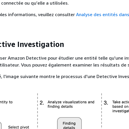
 connectée ou qu’elle a utilisées.
les informations, veuillez consulter
Analyse des entités dan
ctive Investigation
iser Amazon Detective pour étudier une entité telle qu'une i
ilisateur. Vous pouvez également examiner les résultats de s
é, l'image suivante montre le processus d'une Detective Inves