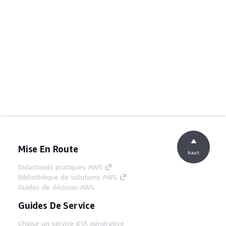
Mise En Route
haut
Didacticiels pratiques AWS
Bibliothèque de solutions AWS
Guides de décision AWS
Guides De Service
Choisir un service d'IA générative