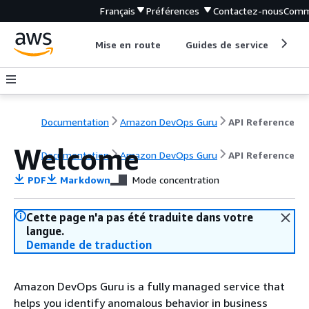
Français
Préférences
Contactez-nous
Comm
Mise en route
Guides de service
Out
Documentation
Amazon DevOps Guru
API Reference
Welcome
Documentation
Amazon DevOps Guru
API Reference
PDF
Markdown
Mode concentration
Cette page n'a pas été traduite dans votre
langue.
Demande de traduction
Amazon DevOps Guru is a fully managed service that
helps you identify anomalous behavior in business