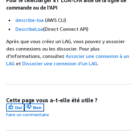
Pour le télécharger à l' LOA-CFA aide de la ligne de
commande ou de l'API
describe-loa
(AWS CLI)
DescribeLoa
(Direct Connect API)
Après que vous créez un LAG, vous pouvez y associer
des connexions ou les dissocier. Pour plus
d'informations, consultez
Associer une connexion à un
LAG
et
Dissocier une connexion d'un LAG
.
Cette page vous a-t-elle été utile ?
Oui
Non
Faire un commentaire