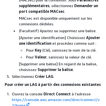
(MACsec) pour la connexion. Sous
Paramètres
supplémentaires
, sélectionnez
Demander un
port compatible MACsec
.
MACsec est disponible uniquement sur les
connexions dédiées.
(Facultatif) Ajoutez ou supprimez une balise.
[Ajouter une identification] Choisissez
Ajouter
une identification
et procédez comme suit :
Pour
Key
(Clé), saisissez le nom de la clé.
Pour
Valeur
, saisissez la valeur de clé.
[Supprimer une balise] En regard de la balise,
choisissez
Supprimer la balise
.
Sélectionnez
Créer LAG
.
Pour créer un LAG à partir des connexions existantes
Ouvrez la console
Direct Connect
à l’adresse
https://console.aws.amazon.com/directconnect/v
2/home
.