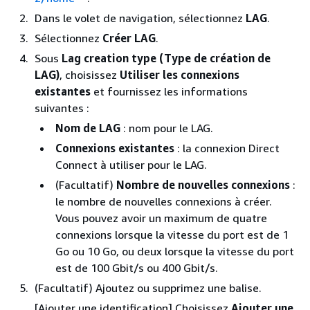
Dans le volet de navigation, sélectionnez
LAG
.
Sélectionnez
Créer LAG
.
Sous
Lag creation type (Type de création de
LAG)
, choisissez
Utiliser les connexions
existantes
et fournissez les informations
suivantes :
Nom de LAG
: nom pour le LAG.
Connexions existantes
: la connexion Direct
Connect à utiliser pour le LAG.
(Facultatif)
Nombre de nouvelles connexions
:
le nombre de nouvelles connexions à créer.
Vous pouvez avoir un maximum de quatre
connexions lorsque la vitesse du port est de 1
Go ou 10 Go, ou deux lorsque la vitesse du port
est de 100 Gbit/s ou 400 Gbit/s.
(Facultatif) Ajoutez ou supprimez une balise.
[Ajouter une identification] Choisissez
Ajouter une