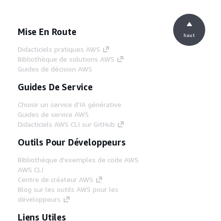
Mise En Route
haut
Didacticiels pratiques AWS
Bibliothèque de solutions AWS
Guides de décision AWS
Guides De Service
Choisir un service d'IA générative
Guides de service AWS
Didacticiels AWS CLI sur GitHub
Outils Pour Développeurs
Bibliothèque d'exemples de code AWS
AWS CLI
Centre de créateur AWS
Blog sur les outils AWS pour les
développeurs
Liens Utiles