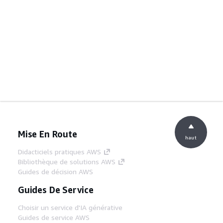
Mise En Route
haut
Didacticiels pratiques AWS
Bibliothèque de solutions AWS
Guides de décision AWS
Guides De Service
Choisir un service d'IA générative
Guides de service AWS