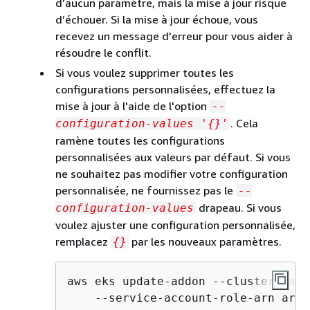
d’aucun paramètre, mais la mise à jour risque
d’échouer. Si la mise à jour échoue, vous
recevez un message d'erreur pour vous aider à
résoudre le conflit.
Si vous voulez supprimer toutes les
configurations personnalisées, effectuez la
mise à jour à l'aide de l'option
--
. Cela
configuration-values '
{
}'
ramène toutes les configurations
personnalisées aux valeurs par défaut. Si vous
ne souhaitez pas modifier votre configuration
personnalisée, ne fournissez pas le
--
drapeau. Si vous
configuration-values
voulez ajuster une configuration personnalisée,
remplacez
par les nouveaux paramètres.
{
}
aws eks update-addon --cluster-name
    --service-account-role-arn arn: