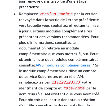
jour renvoyé dans la sortie d'une étape
précédente.
Remplacez
par la version
version-number
renvoyée dans la sortie de l'étape précédente
vers laquelle vous souhaitez effectuer la mise
à jour. Certains modules complémentaires
présentent des versions recommandées. Pour
plus d’informations, consultez la
documentation relative au module
complémentaire que vous mettez à jour. Pour
obtenir la liste des modules complémentaires,
consultez
AWS modules complémentaires
.
*
Si
le module complémentaire utilise un compte
de service Kubernetes et un rôle IAM,
remplacez-les par
votre
111122223333
identifiant de compte et
par le
role-name
nom d'un rôle IAM existant que vous avez créé.
Pour obtenir des instructions sur la création
d’un rôle, consultez la documentation du