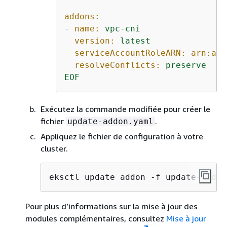
addons:
-
name:
vpc-cni
version:
latest
serviceAccountRoleARN: arn:aws
resolveConflicts:
preserve
EOF
Exécutez la commande modifiée pour créer le
fichier
.
update-addon.yaml
Appliquez le fichier de configuration à votre
cluster.
eksctl update addon -f update-addon
Pour plus d’informations sur la mise à jour des
modules complémentaires, consultez
Mise à jour