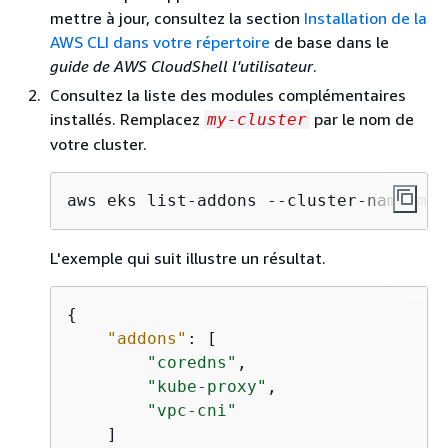
mettre à jour, consultez la section
Installation de la
AWS CLI dans votre répertoire
de base dans le
guide de AWS CloudShell l'utilisateur
.
Consultez la liste des modules complémentaires
installés. Remplacez
par le nom de
my-cluster
votre cluster.
aws eks list-addons --cluster-name my-
L'exemple qui suit illustre un résultat.
{
"addons"
: [

"coredns"
,

"kube-proxy"
,

"vpc-cni"
    ]
