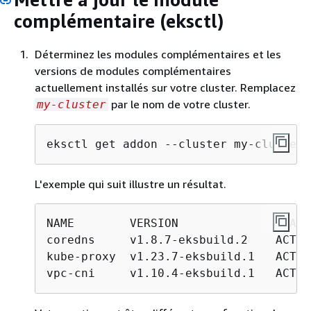
complémentaire (eksctl)
Déterminez les modules complémentaires et les
versions de modules complémentaires
actuellement installés sur votre cluster. Remplacez
par le nom de votre cluster.
my-cluster
eksctl get addon --cluster my-cluster
L'exemple qui suit illustre un résultat.
NAME        VERSION              STATU
coredns     v1.8.7-eksbuild.2    ACTIVE
kube-proxy  v1.23.7-eksbuild.1   ACTIV
vpc-cni     v1.10.4-eksbuild.1   ACTIV