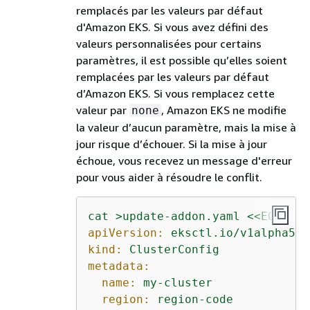
remplacés par les valeurs par défaut
d'Amazon EKS. Si vous avez défini des
valeurs personnalisées pour certains
paramètres, il est possible qu’elles soient
remplacées par les valeurs par défaut
d’Amazon EKS. Si vous remplacez cette
valeur par
, Amazon EKS ne modifie
none
la valeur d’aucun paramètre, mais la mise à
jour risque d’échouer. Si la mise à jour
échoue, vous recevez un message d'erreur
pour vous aider à résoudre le conflit.
cat
>update-addon.yaml
<<EOF
apiVersion:
eksctl.io/v1alpha5
kind:
ClusterConfig
metadata:
name:
my-cluster
region:
region-code