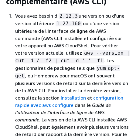
complémentaire (AWS CLI)
Vous avez besoin d'
une version ou d'une
2.12.3
version ultérieure
ou d'une version
1.27.160
ultérieure de l'interface de ligne de AWS
commande (AWS CLI) installée et configurée sur
votre appareil ou AWS CloudShell. Pour vérifier
votre version actuelle, utilisez
aws --version |
. Les
cut -d / -f2 | cut -d ' ' -f1
gestionnaires de packages tels que
yum
apt-
, ou Homebrew pour macOS ont souvent
get
plusieurs versions de retard sur la dernière version
de la AWS CLI. Pour installer la dernière version,
consultez la section
Installation
et
configuration
rapide avec aws configure
dans le
Guide de
l'utilisateur de l'interface de ligne de AWS
commande
. La version de la AWS CLI installée AWS
CloudShell peut également avoir plusieurs versions
de retard par rapport à la dernière version. Pour le